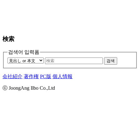
検索
검색어 입력폼
검색
会社紹介
著作権
PC版
個人情報
ⓒ JoongAng Ilbo Co.,Ltd