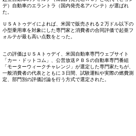
デ）自動車のエラントラ（国内発売名アバンテ）が選ばれ
た。
ＵＳＡトゥデイによれば、米国で販売される２万ドル以下の
小型乗用車を対象にした専門家と消費者の合同評価で起亜フ
ォルテが最も高い点数をとった。
この評価はＵＳＡトゥデイ、米国自動車専門ウェブサイト
「カー・ドットコム」、公営放送ＰＢＳの自動車専門番組
「モーターウィークチャレンジ」が選定した専門家たちが、
一般消費者の代表とともに３日間、試験運転や実際の燃費測
定、部門別の評価討論を行う方式で選定された。