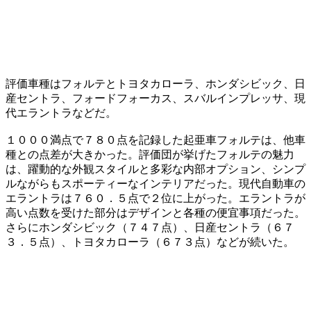
評価車種はフォルテとトヨタカローラ、ホンダシビック、日
産セントラ、フォードフォーカス、スバルインプレッサ、現
代エラントラなどだ。
１０００満点で７８０点を記録した起亜車フォルテは、他車
種との点差が大きかった。評価団が挙げたフォルテの魅力
は、躍動的な外観スタイルと多彩な内部オプション、シンプ
ルながらもスポーティーなインテリアだった。現代自動車の
エラントラは７６０．５点で２位に上がった。エラントラが
高い点数を受けた部分はデザインと各種の便宜事項だった。
さらにホンダシビック（７４７点）、日産セントラ（６７
３．５点）、トヨタカローラ（６７３点）などが続いた。