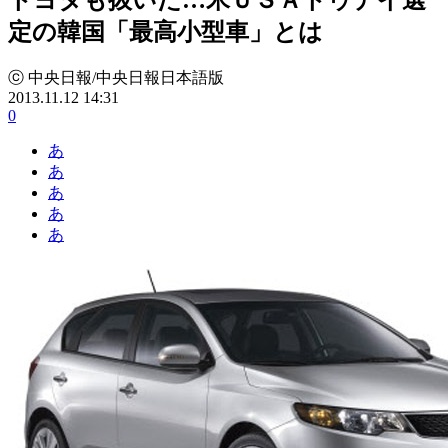
定の韓国「最高小型車」とは
ⓒ 中央日報/中央日報日本語版
2013.11.12 14:31
0
あ
あ
あ
あ
あ