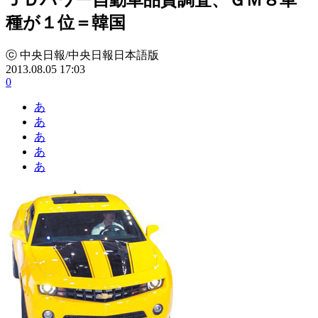
種が１位＝韓国
ⓒ 中央日報/中央日報日本語版
2013.08.05 17:03
0
あ
あ
あ
あ
あ