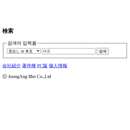
検索
검색어 입력폼
검색
会社紹介
著作権
PC版
個人情報
ⓒ JoongAng Ilbo Co.,Ltd