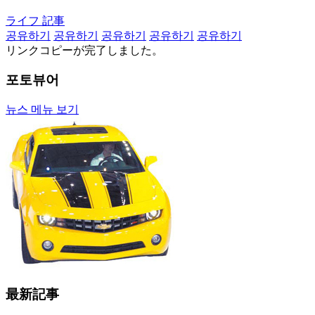
ライフ 記事
공유하기
공유하기
공유하기
공유하기
공유하기
リンクコピーが完了しました。
포토뷰어
뉴스 메뉴 보기
最新記事