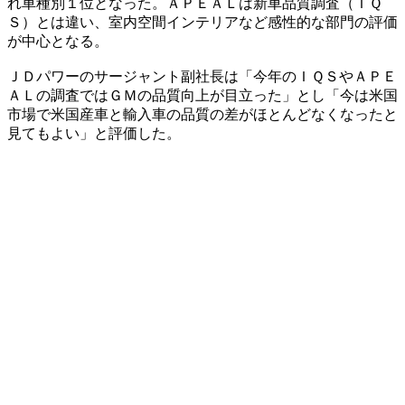
れ車種別１位となった。ＡＰＥＡＬは新車品質調査（ＩＱ
Ｓ）とは違い、室内空間インテリアなど感性的な部門の評価
が中心となる。
ＪＤパワーのサージャント副社長は「今年のＩＱＳやＡＰＥ
ＡＬの調査ではＧＭの品質向上が目立った」とし「今は米国
市場で米国産車と輸入車の品質の差がほとんどなくなったと
見てもよい」と評価した。