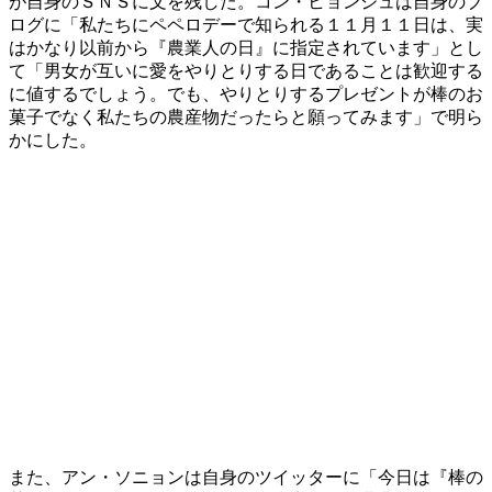
が自身のＳＮＳに文を残した。コン・ヒョンジュは自身のブ
ログに「私たちにペペロデーで知られる１１月１１日は、実
はかなり以前から『農業人の日』に指定されています」とし
て「男女が互いに愛をやりとりする日であることは歓迎する
に値するでしょう。でも、やりとりするプレゼントが棒のお
菓子でなく私たちの農産物だったらと願ってみます」で明ら
かにした。
また、アン・ソニョンは自身のツイッターに「今日は『棒の