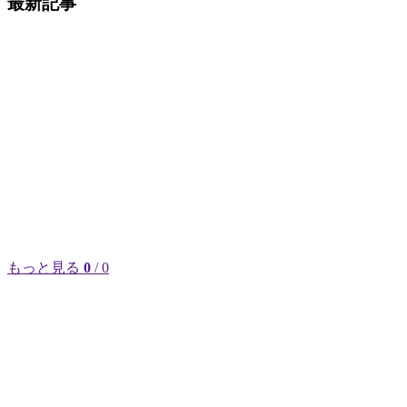
最新記事
もっと見る
0
/ 0