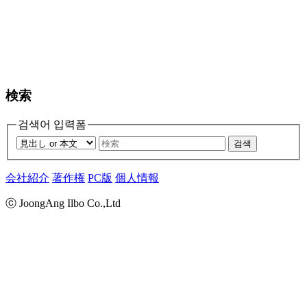
検索
검색어 입력폼
검색
会社紹介
著作権
PC版
個人情報
ⓒ JoongAng Ilbo Co.,Ltd