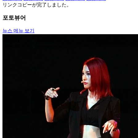
リンクコピーが完了しました。
포토뷰어
뉴스 메뉴 보기