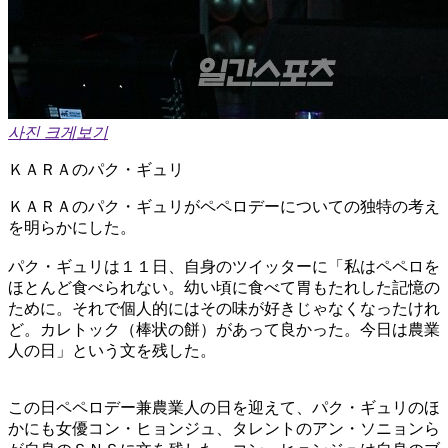
사진 크게보기
ＫＡＲＡのパク・ギュリ
ＫＡＲＡのパク・ギュリがペペロデーについての独特の考え
を明らかにした。
パク・ギュリは１１日、自身のツイッターに「私はペペロを
ほとんど食べられない。幼い頃に食べて胃もたれした記憶の
ために。それで個人的にはその味が好きじゃなくなったけれ
ど。カレトック（棒状の餅）があって良かった。今日は農業
人の日」という文を残した。
この日ペペロデー兼農業人の日を迎えて、パク・ギュリのほ
かにも女優コン・ヒョンジュ、タレントのアン・ソニョンら