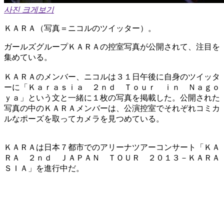
사진 크게보기
ＫＡＲＡ（写真＝ニコルのツイッター）。
ガールズグループＫＡＲＡの控室写真が公開されて、注目を
集めている。
ＫＡＲＡのメンバー、ニコルは３１日午後に自身のツイッタ
ーに「Ｋａｒａｓｉａ ２ｎｄ Ｔｏｕｒ ｉｎ Ｎａｇｏ
ｙａ」という文と一緒に１枚の写真を掲載した。公開された
写真の中のＫＡＲＡメンバーは、公演控室でそれぞれコミカ
ルなポーズを取ってカメラを見つめている。
ＫＡＲＡは日本７都市でのアリーナツアーコンサート「ＫＡ
ＲＡ ２ｎｄ ＪＡＰＡＮ ＴＯＵＲ ２０１３－ＫＡＲＡ
ＳＩＡ」を進行中だ。