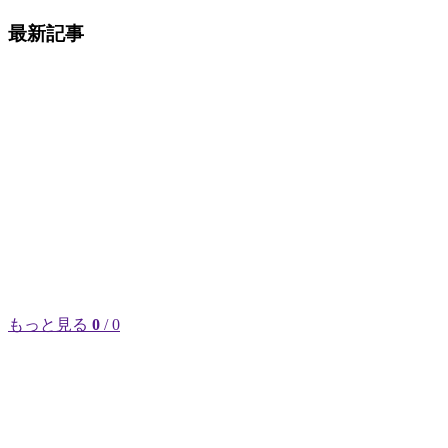
最新記事
もっと見る
0
/ 0