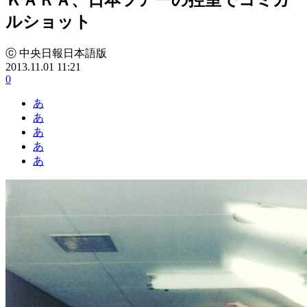
ルショット
ⓒ 中央日報日本語版
2013.11.01 11:21
0
あ
あ
あ
あ
あ