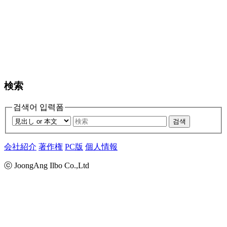
検索
검색어 입력폼
검색
会社紹介
著作権
PC版
個人情報
ⓒ JoongAng Ilbo Co.,Ltd