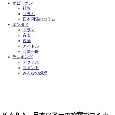
オピニオン
社説
コラム
日本関係のコラム
エンタメ
ドラマ
音楽
映画
アイドル
芸能一般
ランキング
アクセス
コメント
みんなの感想
ＫＡＲＡ、日本ツアーの控室でコミカ