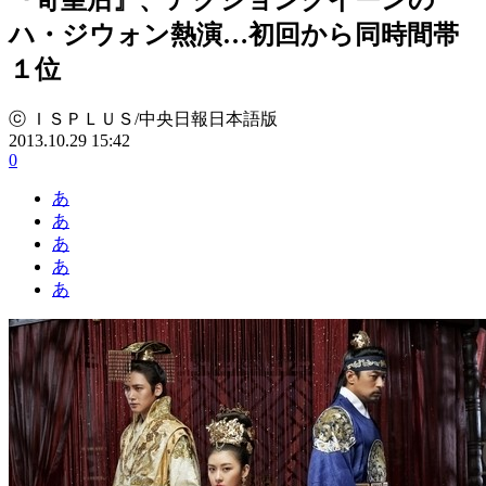
ハ・ジウォン熱演…初回から同時間帯
１位
ⓒ ＩＳＰＬＵＳ/中央日報日本語版
2013.10.29 15:42
0
あ
あ
あ
あ
あ