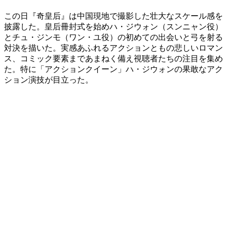
この日『奇皇后』は中国現地で撮影した壮大なスケール感を
披露した。皇后冊封式を始めハ・ジウォン（スンニャン役）
とチュ・ジンモ（ワン・ユ役）の初めての出会いと弓を射る
対決を描いた。実感あふれるアクションともの悲しいロマン
ス、コミック要素まであまねく備え視聴者たちの注目を集め
た。特に「アクションクイーン」ハ・ジウォンの果敢なアク
ション演技が目立った。