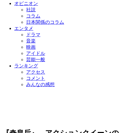
オピニオン
社説
コラム
日本関係のコラム
エンタメ
ドラマ
音楽
映画
アイドル
芸能一般
ランキング
アクセス
コメント
みんなの感想
『奇皇后』、アクションクイーンの