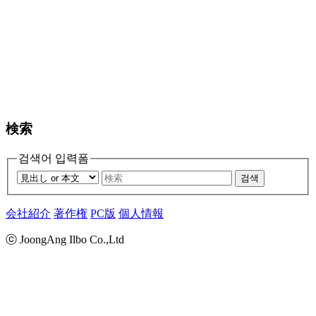
検索
검색어 입력폼
검색
会社紹介
著作権
PC版
個人情報
ⓒ JoongAng Ilbo Co.,Ltd