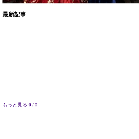
最新記事
もっと見る
0
/ 0