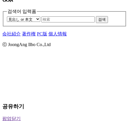
검색어 입력폼
검색
会社紹介
著作権
PC版
個人情報
ⓒ JoongAng Ilbo Co.,Ltd
공유하기
팝업닫기