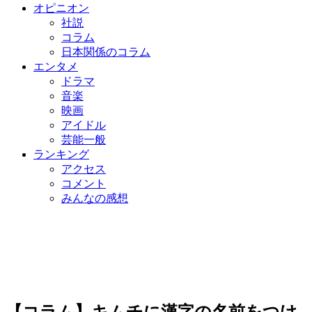
オピニオン
社説
コラム
日本関係のコラム
エンタメ
ドラマ
音楽
映画
アイドル
芸能一般
ランキング
アクセス
コメント
みんなの感想
【コラム】キムチに漢字の名前をつけ