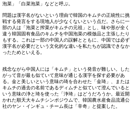
泡菜」「白菜泡菜」などと呼ぶ。
問題は漢字名がないという理由で韓国のキムチの正統性に挑
戦する発言をする現地人が少なくないという点だ。さらに一
部の人は「泡菜と搾菜がキムチの元祖」とし、味や形が全く
違う韓国固有食品のキムチを中国泡菜の模倣品と主張したり
もする。これは一部の中国人の誤解とともに、中国では必ず
漢字名が必要だという文化的な違いを私たちが認識できなか
ったためといえる。
残念ながら中国人には「キムチ」という発音が難しい。した
がって音が最も似ていて意味が通じる漢字を探す必要があ
る。金と美しいという意味の琦を合わせた「金琦」、または
キムチの過去の名前であるディムチと似ていて澄んでいると
いう意味の浄と琦を使った「浄琦」はどうだろうか。最近開
かれた順天大キムチシンポジウムで、韓国農水産食品流通公
社のヤン・インギュ・チーム長は「辛奇」と提案した。