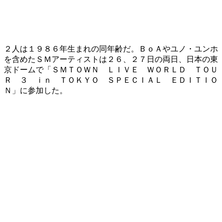
２人は１９８６年生まれの同年齢だ。ＢｏＡやユノ・ユンホ
を含めたＳＭアーティストは２６、２７日の両日、日本の東
京ドームで「ＳＭＴＯＷＮ ＬＩＶＥ ＷＯＲＬＤ ＴＯＵ
Ｒ ３ ｉｎ ＴＯＫＹＯ ＳＰＥＣＩＡＬ ＥＤＩＴＩＯ
Ｎ」に参加した。