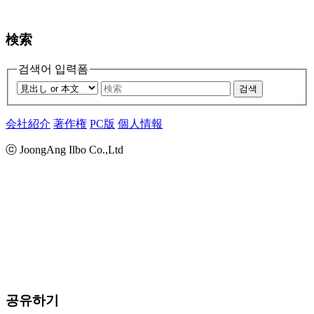
検索
검색어 입력폼
검색
会社紹介
著作権
PC版
個人情報
ⓒ JoongAng Ilbo Co.,Ltd
공유하기