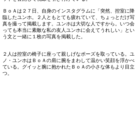
ＢｏＡは２７日、自身のインスタグラムに「突然、控室に降
臨したユンホ。２人ともとても疲れていて、ちょっとだけ写
真を撮って掲載します。ユンホは大切な人ですから。いつ会
っても本当に素敵な私の友人ユンホに会えてうれしい」とい
う文と一緒に１枚の写真を掲載した。
２人は控室の椅子に座って親しげなポーズを取っている。ユ
ノ・ユンホはＢｏＡの肩に腕をまわして温かい笑顔を浮かべ
ている。グイッと腕に抱かれたＢｏＡの小さな体もより目立
つ。