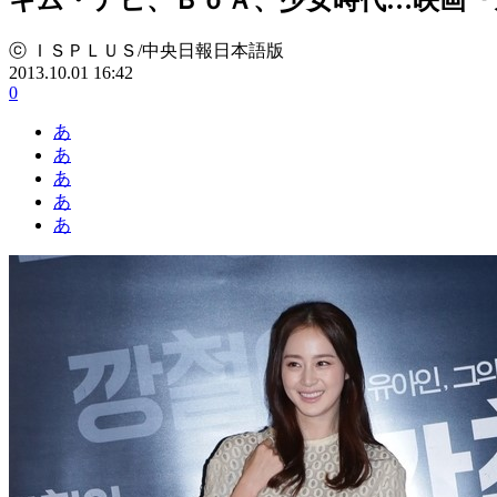
ⓒ ＩＳＰＬＵＳ/中央日報日本語版
2013.10.01 16:42
0
あ
あ
あ
あ
あ