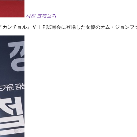
사진 크게보기
『カンチョル』ＶＩＰ試写会に登場した女優のオム・ジョンフ