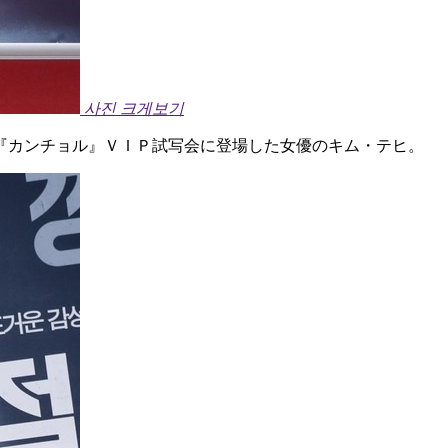
사진 크게보기
『カンチョル』ＶＩＰ試写会に登場した女優のキム・テヒ。