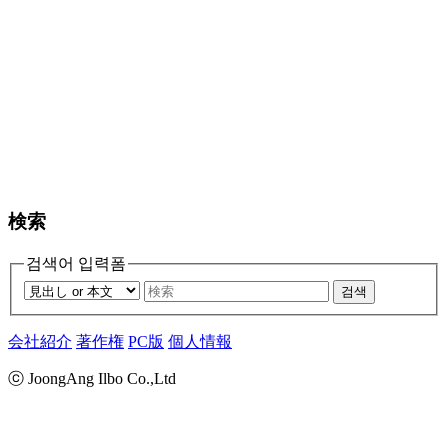
検索
검색어 입력폼
검색
会社紹介
著作権
PC版
個人情報
ⓒ JoongAng Ilbo Co.,Ltd