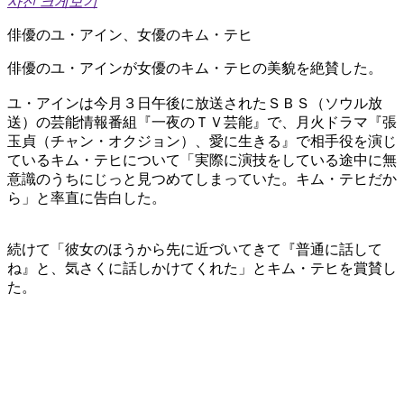
사진 크게보기
俳優のユ・アイン、女優のキム・テヒ
俳優のユ・アインが女優のキム・テヒの美貌を絶賛した。
ユ・アインは今月３日午後に放送されたＳＢＳ（ソウル放
送）の芸能情報番組『一夜のＴＶ芸能』で、月火ドラマ『張
玉貞（チャン・オクジョン）、愛に生きる』で相手役を演じ
ているキム・テヒについて「実際に演技をしている途中に無
意識のうちにじっと見つめてしまっていた。キム・テヒだか
ら」と率直に告白した。
続けて「彼女のほうから先に近づいてきて『普通に話して
ね』と、気さくに話しかけてくれた」とキム・テヒを賞賛し
た。