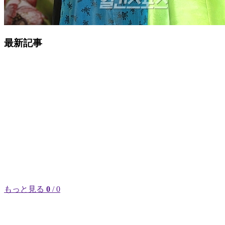
最新記事
もっと見る
0
/ 0