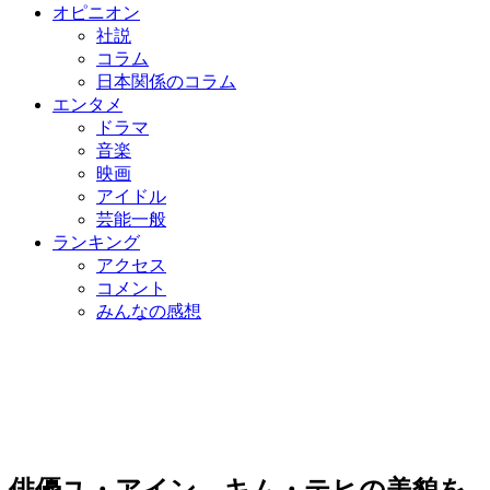
オピニオン
社説
コラム
日本関係のコラム
エンタメ
ドラマ
音楽
映画
アイドル
芸能一般
ランキング
アクセス
コメント
みんなの感想
俳優ユ・アイン、キム・テヒの美貌を