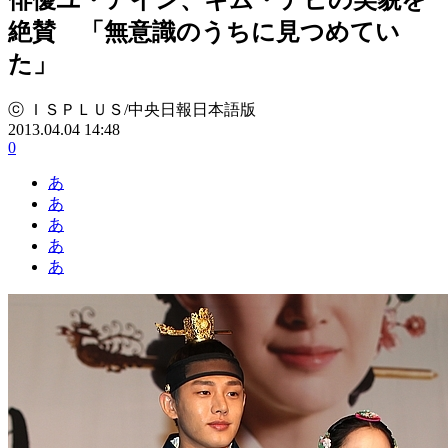
絶賛 「無意識のうちに見つめてい
た」
ⓒ ＩＳＰＬＵＳ/中央日報日本語版
2013.04.04 14:48
0
あ
あ
あ
あ
あ