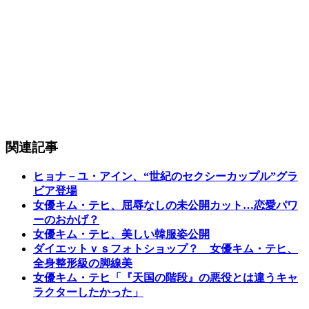
関連記事
ヒョナ－ユ・アイン、“世紀のセクシーカップル”グラ
ビア登場
女優キム・テヒ、屈辱なしの未公開カット…恋愛パワ
ーのおかげ？
女優キム・テヒ、美しい韓服姿公開
ダイエットｖｓフォトショップ？ 女優キム・テヒ、
全身整形級の脚線美
女優キム・テヒ「『天国の階段』の悪役とは違うキャ
ラクターしたかった」