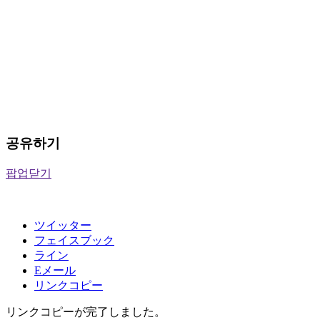
공유하기
팝업닫기
ツイッター
フェイスブック
ライン
Eメール
リンクコピー
リンクコピーが完了しました。