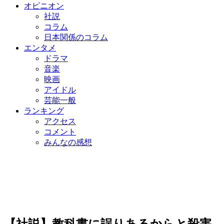
オピニオン
社説
コラム
日本関係のコラム
エンタメ
ドラマ
音楽
映画
アイドル
芸能一般
ランキング
アクセス
コメント
みんなの感想
【社説】教科書に誤りあるからと殺害