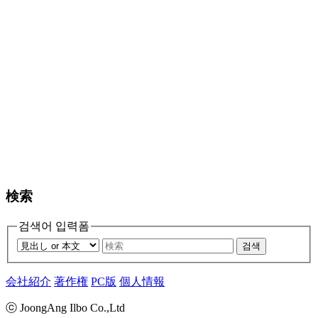
検索
검색어 입력폼
검색
会社紹介
著作権
PC版
個人情報
ⓒ JoongAng Ilbo Co.,Ltd