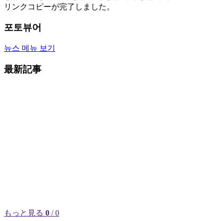
リンクコピーが完了しました。
포토뷰어
뉴스 메뉴 보기
最新記事
もっと見る
0
/ 0