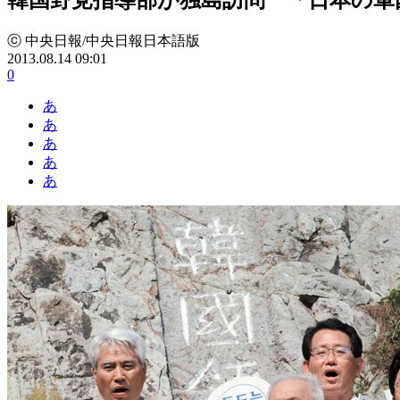
ⓒ 中央日報/中央日報日本語版
2013.08.14 09:01
0
あ
あ
あ
あ
あ