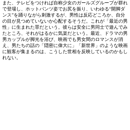
また、テレビをつければ自称少女のガールズグループが群れ
で登場し、ホットパンツ姿でお尻を振り、いわゆる“開脚ダ
ンス”を踊りながら刺激するが、男性は反応どころか、自分
の目が見つめていないか心配するそうだ。これが「最近の男
性」に生まれた罪だという。彼らは安全に男同士で遊んでみ
たところ、それがはるかに気楽だという。最近、ドラマの男
男カップルが脚光を浴び、映画でも男女間のロマンスが消
え、男たちの話の「隠密に偉大に」「新世界」のような映画
に観客が集まるのは、こうした世相を反映しているのかもし
れない。