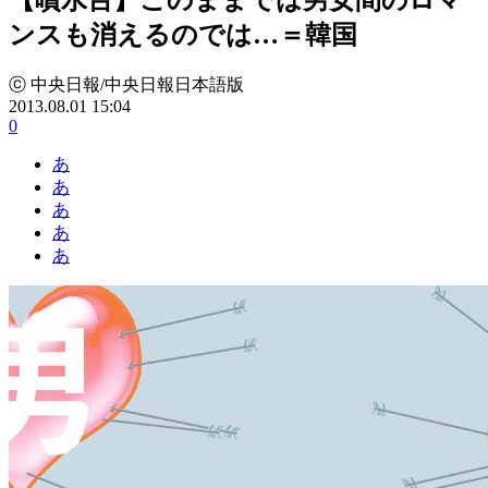
ンスも消えるのでは…＝韓国
ⓒ 中央日報/中央日報日本語版
2013.08.01 15:04
0
あ
あ
あ
あ
あ