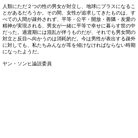
人類にただ２つの性の男女が対立し、地球にプラスになるこ
とがあるだろうか。その間、女性が追求してきたものは、す
べての人間が疎外されず、平等・公平・開放・善隣・友愛の
精神が実現される、男女が一緒に平等で幸せに暮らす世の中
だった。過渡期には混乱が伴うものだが、それでも男女間の
対立と反目へ向かうのは消耗的だ。今は男性が表出する疎外
に対しても、私たちみんなが耳を傾けなければならない時期
になったようだ。
ヤン・ソンヒ論説委員