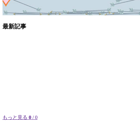
最新記事
もっと見る
0
/ 0