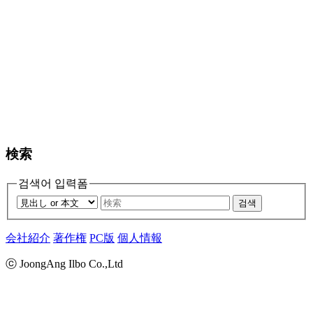
検索
검색어 입력폼
검색
会社紹介
著作権
PC版
個人情報
ⓒ JoongAng Ilbo Co.,Ltd