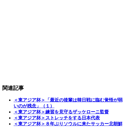
関連記事
＜東アジア杯＞「最近の後輩は韓日戦に臨む覚悟が弱
いのが残念」（１）
＜東アジア杯＞練習を見守るザッケローニ監督
＜東アジア杯＞ストレッチをする日本代表
＜東アジア杯＞８年ぶりソウルに来たサッカー北朝鮮