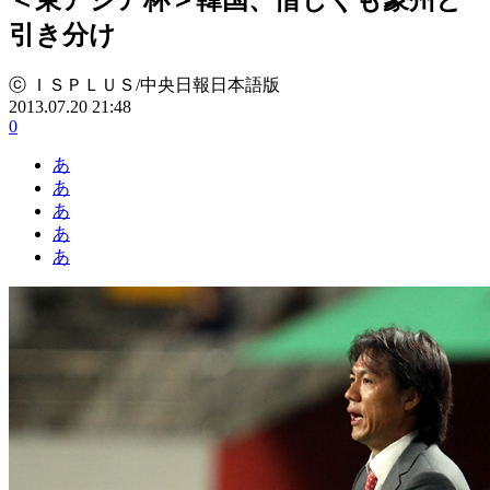
引き分け
ⓒ ＩＳＰＬＵＳ/中央日報日本語版
2013.07.20 21:48
0
あ
あ
あ
あ
あ