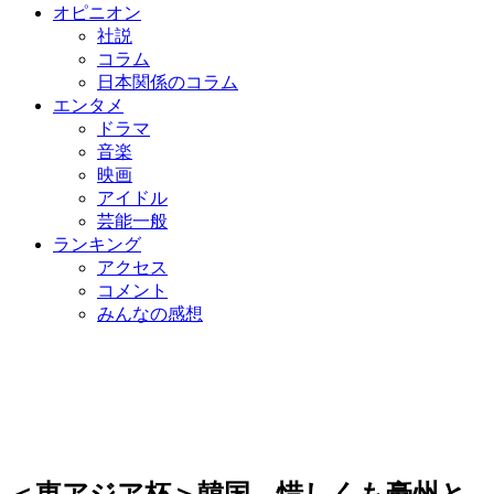
オピニオン
社説
コラム
日本関係のコラム
エンタメ
ドラマ
音楽
映画
アイドル
芸能一般
ランキング
アクセス
コメント
みんなの感想
＜東アジア杯＞韓国、惜しくも豪州と