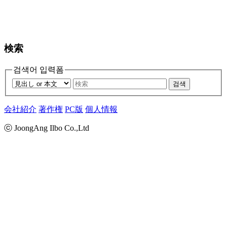
検索
검색어 입력폼
검색
会社紹介
著作権
PC版
個人情報
ⓒ JoongAng Ilbo Co.,Ltd