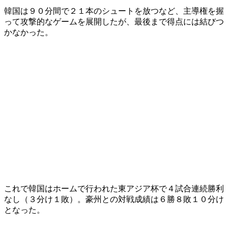
韓国は９０分間で２１本のシュートを放つなど、主導権を握
って攻撃的なゲームを展開したが、最後まで得点には結びつ
かなかった。
これで韓国はホームで行われた東アジア杯で４試合連続勝利
なし（３分け１敗）。豪州との対戦成績は６勝８敗１０分け
となった。