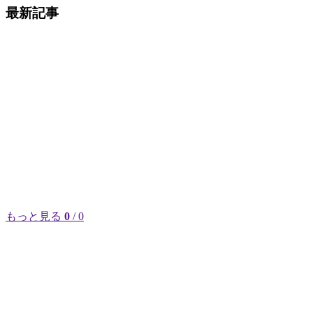
最新記事
もっと見る
0
/ 0