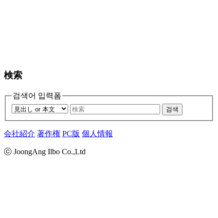
検索
검색어 입력폼
검색
会社紹介
著作権
PC版
個人情報
ⓒ JoongAng Ilbo Co.,Ltd