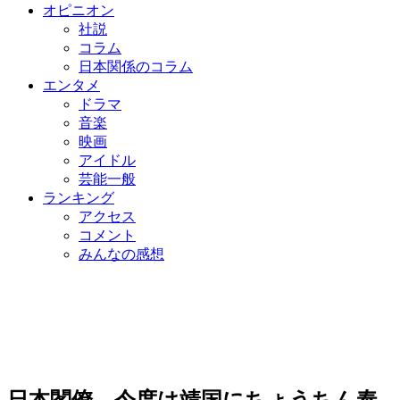
オピニオン
社説
コラム
日本関係のコラム
エンタメ
ドラマ
音楽
映画
アイドル
芸能一般
ランキング
アクセス
コメント
みんなの感想
日本閣僚、今度は靖国にちょうちん奉