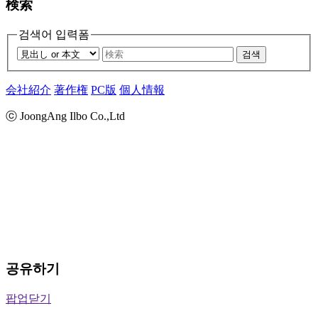
検索
검색어 입력폼
검색
会社紹介
著作権
PC版
個人情報
ⓒ JoongAng Ilbo Co.,Ltd
공유하기
팝업닫기