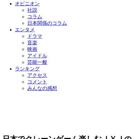
オピニオン
社説
コラム
日本関係のコラム
エンタメ
ドラマ
音楽
映画
アイドル
芸能一般
ランキング
アクセス
コメント
みんなの感想
日本でクレーンゲーム楽しむＪＹＪの