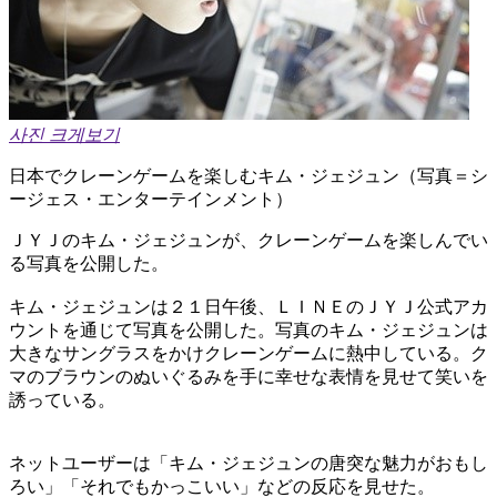
사진 크게보기
日本でクレーンゲームを楽しむキム・ジェジュン（写真＝シ
ージェス・エンターテインメント）
ＪＹＪのキム・ジェジュンが、クレーンゲームを楽しんでい
る写真を公開した。
キム・ジェジュンは２１日午後、ＬＩＮＥのＪＹＪ公式アカ
ウントを通じて写真を公開した。写真のキム・ジェジュンは
大きなサングラスをかけクレーンゲームに熱中している。ク
マのブラウンのぬいぐるみを手に幸せな表情を見せて笑いを
誘っている。
ネットユーザーは「キム・ジェジュンの唐突な魅力がおもし
ろい」「それでもかっこいい」などの反応を見せた。