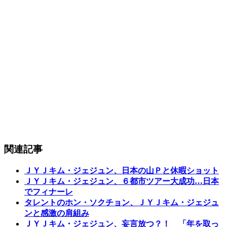
関連記事
ＪＹＪキム・ジェジュン、日本の山Ｐと休暇ショット
ＪＹＪキム・ジェジュン、６都市ツアー大成功…日本
でフィナーレ
タレントのホン・ソクチョン、ＪＹＪキム・ジェジュ
ンと感激の肩組み
ＪＹＪキム・ジェジュン、妄言放つ？！ 「年を取っ