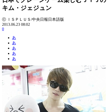
キム・ジェジュン
ⓒ ＩＳＰＬＵＳ/中央日報日本語版
2013.06.23 08:02
0
あ
あ
あ
あ
あ