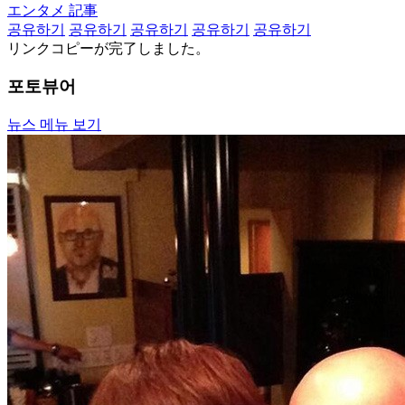
エンタメ 記事
공유하기
공유하기
공유하기
공유하기
공유하기
リンクコピーが完了しました。
포토뷰어
뉴스 메뉴 보기