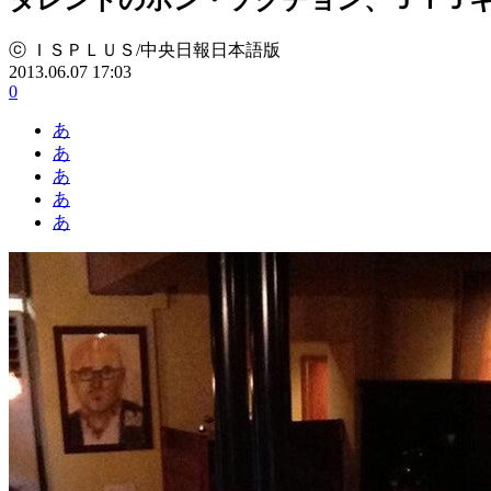
ⓒ ＩＳＰＬＵＳ/中央日報日本語版
2013.06.07 17:03
0
あ
あ
あ
あ
あ