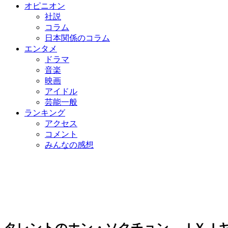
オピニオン
社説
コラム
日本関係のコラム
エンタメ
ドラマ
音楽
映画
アイドル
芸能一般
ランキング
アクセス
コメント
みんなの感想
タレントのホン・ソクチョン、ＪＹＪ