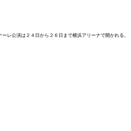
ナーレ公演は２４日から２６日まで横浜アリーナで開かれる。