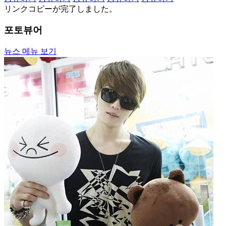
リンクコピーが完了しました。
포토뷰어
뉴스 메뉴 보기