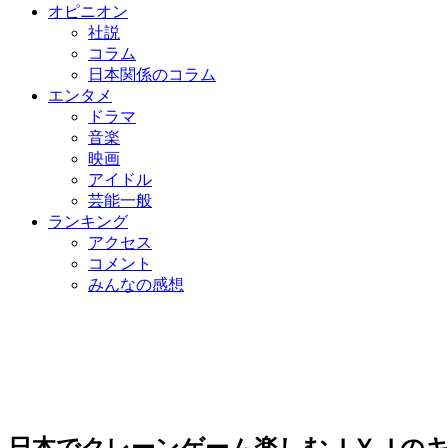
オピニオン
社説
コラム
日本関係のコラム
エンタメ
ドラマ
音楽
映画
アイドル
芸能一般
ランキング
アクセス
コメント
みんなの感想
日本でクレーンゲーム楽しむＪＹＪの