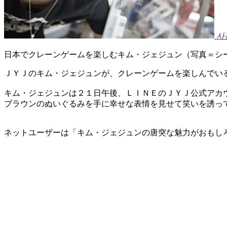
사
日本でクレーンゲームを楽しむキム・ジェジュン（写真＝シ
ＪＹＪのキム・ジェジュンが、クレーンゲームを楽しんでい
キム・ジェジュンは２１日午後、ＬＩＮＥのＪＹＪ公式アカ
ブラウンのぬいぐるみを手に幸せな表情を見せて笑いを誘っ
ネットユーザーは「キム・ジェジュンの唐突な魅力がおもし