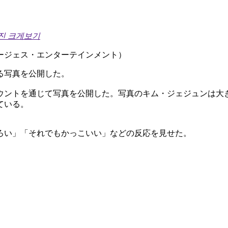
진 크게보기
ージェス・エンターテインメント）
る写真を公開した。
ウントを通じて写真を公開した。写真のキム・ジェジュンは大
ている。
ろい」「それでもかっこいい」などの反応を見せた。