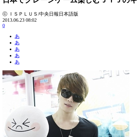
ⓒ ＩＳＰＬＵＳ/中央日報日本語版
2013.06.23 08:02
0
あ
あ
あ
あ
あ