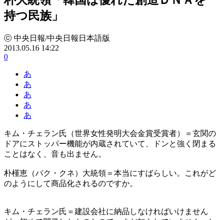
持つ民族」
ⓒ 中央日報/中央日報日本語版
2013.05.16 14:22
0
あ
あ
あ
あ
あ
キム・チェラン氏（世界女性発明大会金賞受賞者）＝玄関の
ドアにストッパー機能が内蔵されていて、ドンと強く閉まる
ことはなく、音も出ません。
朴槿恵（パク・クネ）大統領＝本当にすばらしい。これがど
のようにして商品化されるのですか。
キム・チェラン氏＝建設会社に納品しなければいけません