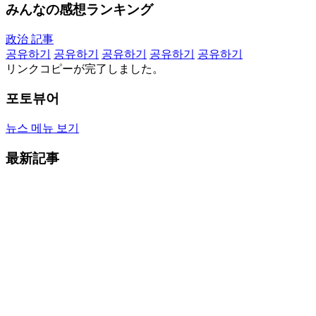
みんなの感想ランキング
政治 記事
공유하기
공유하기
공유하기
공유하기
공유하기
リンクコピーが完了しました。
포토뷰어
뉴스 메뉴 보기
最新記事