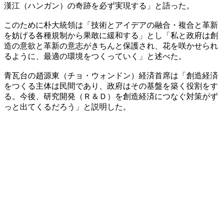
漢江（ハンガン）の奇跡を必ず実現する」と語った。
このために朴大統領は「技術とアイデアの融合・複合と革新
を妨げる各種規制から果敢に緩和する」とし「私と政府は創
造の意欲と革新の意志がきちんと保護され、花を咲かせられ
るように、最適の環境をつくっていく」と述べた。
青瓦台の趙源東（チョ・ウォンドン）経済首席は「創造経済
をつくる主体は民間であり、政府はその基盤を築く役割をす
る。今後、研究開発（Ｒ＆Ｄ）を創造経済につなぐ対策がず
っと出てくるだろう」と説明した。