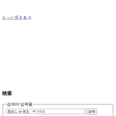
もっと見る
0
/ 0
検索
검색어 입력폼
검색