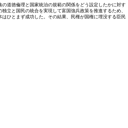
族の道徳倫理と国家統治の規範の関係をどう設定したかに対す
の独立と国民の統合を実現して富国強兵政策を推進するため、
本はひとまず成功した。その結果、民権が国権に埋没する臣民