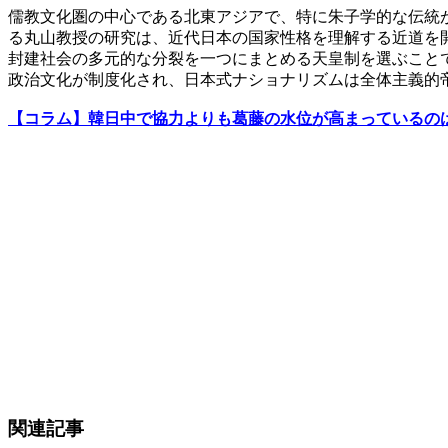
儒教文化圏の中心である北東アジアで、特に朱子学的な伝統
る丸山教授の研究は、近代日本の国家性格を理解する近道を
封建社会の多元的な分裂を一つにまとめる天皇制を選ぶこと
政治文化が制度化され、日本式ナショナリズムは全体主義的
【コラム】韓日中で協力よりも葛藤の水位が高まっているの
関連記事