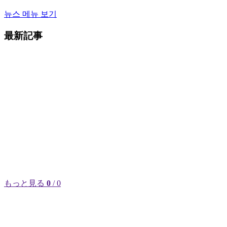
뉴스 메뉴 보기
最新記事
もっと見る
0
/ 0