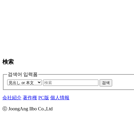
検索
검색어 입력폼
검색
会社紹介
著作権
PC版
個人情報
ⓒ JoongAng Ilbo Co.,Ltd