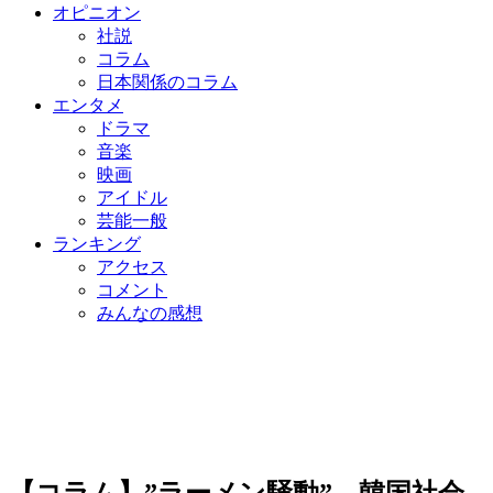
オピニオン
社説
コラム
日本関係のコラム
エンタメ
ドラマ
音楽
映画
アイドル
芸能一般
ランキング
アクセス
コメント
みんなの感想
【コラム】”ラーメン騒動”、韓国社会