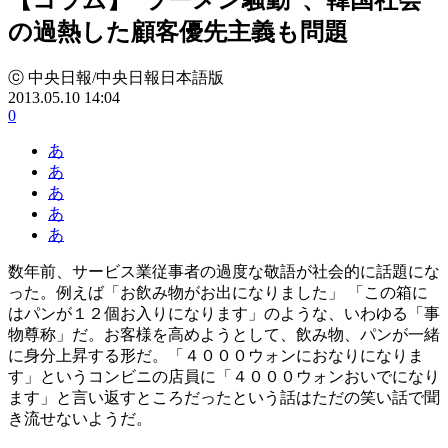
の過熱した顧客優先主義も問題
ⓒ 中央日報/中央日報日本語版
2013.05.10 14:04
0
あ
あ
あ
あ
あ
数年前、サービス業従事者の過度な敬語が社会的に話題にな
った。例えば「お飲み物がお出になりました」 「この箱に
はパンが１２個お入りになります」のような、いわゆる「事
物尊称」だ。お客様を高めようとして、飲み物、パンが一緒
に身分上昇する形だ。「４０００ウォンにおなりになりま
す」というコンビニの店員に「４０００ウォンおいでになり
ます」と言い返すところだったという話はただの笑い話で聞
き流せないようだ。