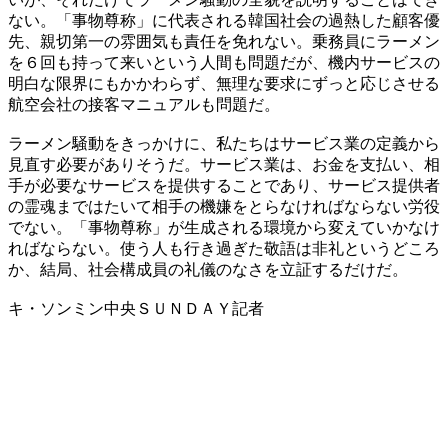
ない。「事物尊称」に代表される韓国社会の過熱した顧客優
先、親切第一の雰囲気も責任を免れない。乗務員にラーメン
を６回も持って来いという人間も問題だが、機内サービスの
明白な限界にもかかわらず、無理な要求にずっと応じさせる
航空会社の接客マニュアルも問題だ。
ラーメン騒動をきっかけに、私たちはサービス業の定義から
見直す必要がありそうだ。サービス業は、お金を支払い、相
手が必要なサービスを提供することであり、サービス提供者
の霊魂まではたいて相手の機嫌をとらなければならない労役
でない。「事物尊称」が生成される環境から変えていかなけ
ればならない。使う人も行き過ぎた敬語は非礼というどころ
か、結局、社会構成員の礼儀のなさを立証するだけだ。
キ・ソンミン中央ＳＵＮＤＡＹ記者