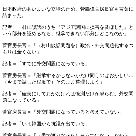
日本政府のあいまいな立場のため、菅義偉官房長官も言葉に
詰まった。
記者＝「村山談話のうち『アジア諸国に損害を及ぼした』と
いう部分を認めるなら、継承できない部分はどこなのか」
菅官房長官＝「（村山談話問題を）政治・外交問題化するつ
もりは全くない」
記者＝「すでに外交問題になっている」
菅官房長官＝「継承するかしないかだけ問うのはおかしい…
（今まで話した程度で）そのまま整理しよう」
記者＝「確実にしておかなければ憶測だけが膨らむ。外交問
題になっている」
菅官房長官＝「外交問題になっていると考えていない」
記者＝「いま韓国から抗議が出ている」
菅官房長官＝「（手で遮りながら）そうではない。だから…