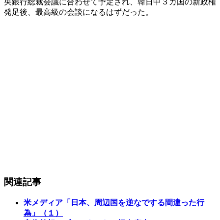
央銀行総裁会議に合わせて予定され、韓日中３カ国の新政権
発足後、最高級の会談になるはずだった。
関連記事
米メディア「日本、周辺国を逆なでする間違った行
為」（１）