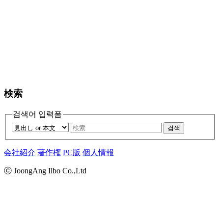
検索
검색어 입력폼
검색
会社紹介
著作権
PC版
個人情報
ⓒ JoongAng Ilbo Co.,Ltd