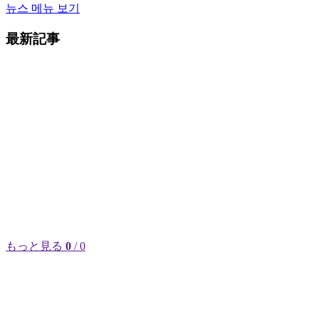
뉴스 메뉴 보기
最新記事
もっと見る
0
/ 0