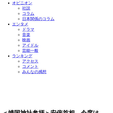
オピニオン
社説
コラム
日本関係のコラム
エンタメ
ドラマ
音楽
映画
アイドル
芸能一般
ランキング
アクセス
コメント
みんなの感想
＜靖国神社参拝＞安倍首相、今度は