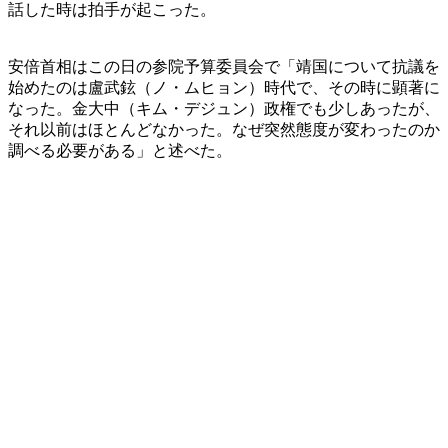
話した時は拍手が起こった。
安倍首相はこの日の参院予算委員会で「靖国について抗議を
始めたのは盧武鉉（ノ・ムヒョン）時代で、その時に顕著に
なった。金大中（キム・デジュン）政権でも少しあったが、
それ以前はほとんどなかった。なぜ突然態度が変わったのか
調べる必要がある」と述べた。