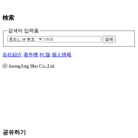
検索
검색어 입력폼
검색
会社紹介
著作権
PC版
個人情報
ⓒ JoongAng Ilbo Co.,Ltd
공유하기