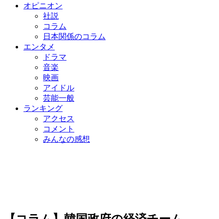
オピニオン
社説
コラム
日本関係のコラム
エンタメ
ドラマ
音楽
映画
アイドル
芸能一般
ランキング
アクセス
コメント
みんなの感想
【コラム】韓国政府の経済チーム、