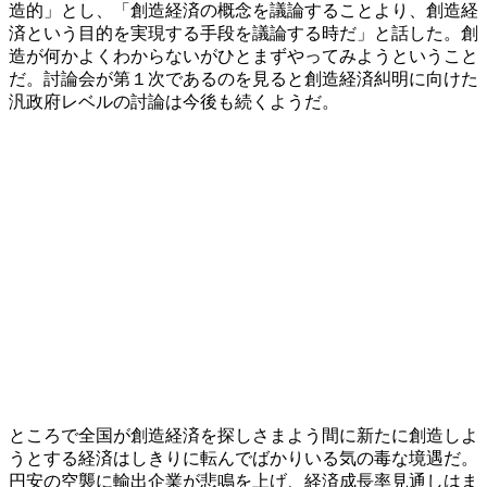
造的」とし、「創造経済の概念を議論することより、創造経
済という目的を実現する手段を議論する時だ」と話した。創
造が何かよくわからないがひとまずやってみようということ
だ。討論会が第１次であるのを見ると創造経済糾明に向けた
汎政府レベルの討論は今後も続くようだ。
ところで全国が創造経済を探しさまよう間に新たに創造しよ
うとする経済はしきりに転んでばかりいる気の毒な境遇だ。
円安の空襲に輸出企業が悲鳴を上げ、経済成長率見通しはま