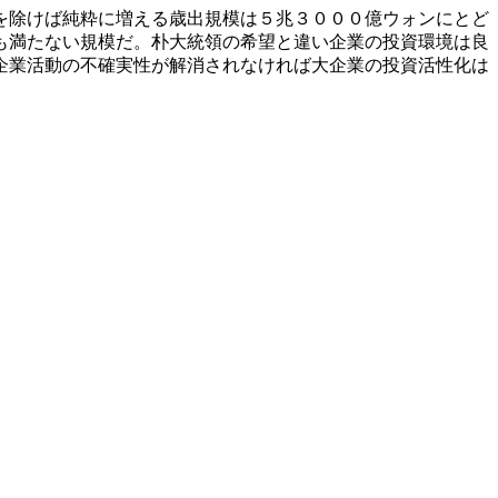
を除けば純粋に増える歳出規模は５兆３０００億ウォンにとど
も満たない規模だ。朴大統領の希望と違い企業の投資環境は良
企業活動の不確実性が解消されなければ大企業の投資活性化は