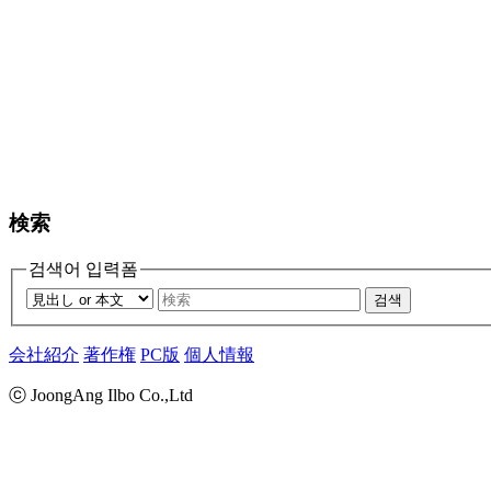
検索
검색어 입력폼
검색
会社紹介
著作権
PC版
個人情報
ⓒ JoongAng Ilbo Co.,Ltd