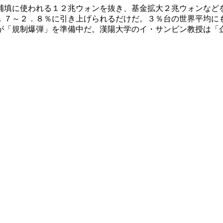
補填に使われる１２兆ウォンを抜き、基金拡大２兆ウォンなど
．７～２．８％に引き上げられるだけだ。３％台の世界平均に
が「規制爆弾」を準備中だ。漢陽大学のイ・サンビン教授は「