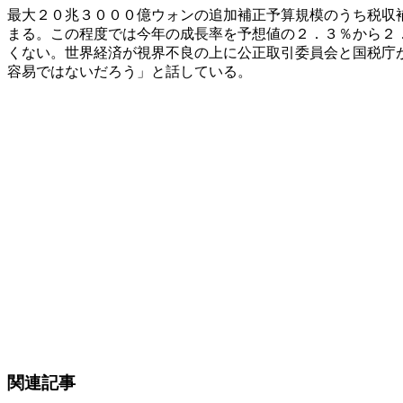
最大２０兆３０００億ウォンの追加補正予算規模のうち税収
まる。この程度では今年の成長率を予想値の２．３％から２
くない。世界経済が視界不良の上に公正取引委員会と国税庁
容易ではないだろう」と話している。
関連記事