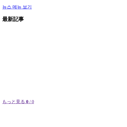
뉴스 메뉴 보기
最新記事
もっと見る
0
/ 0