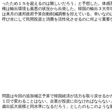
ったため１％を超えるのは難しいだろう」と予想した。体感
権は輸出環境も最悪の状況から出発した。韓国の輸出３大市
は来月の連邦政府予算自動削減調整を控えている。幸いなの
呼び水にして民間投資と消費を活性化させるのに何より重要
問題は今回の追加補正予算で韓国経済が活力を取り戻せるか
１日で変わることはない。企業が投資に出なければならない
歳出拡大規模と同水準になるだろう」としたのもこのような