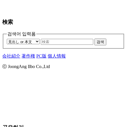
検索
검색어 입력폼
검색
会社紹介
著作権
PC版
個人情報
ⓒ JoongAng Ilbo Co.,Ltd