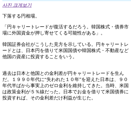
사진 크게보기
下落する円相場。
「円キャリートレードが復活するだろう。韓国株式・債券市
場に外国資金が押し寄せてくる可能性がある」。
韓国証券会社がこうした見方を示している。円キャリートレ
ードとは、日本円を借りて米国国債や韓国株式・不動産など
他国の資産に投資することをいう。
過去は日本と他国との金利差が円キャリートレードを生ん
だ。１９９０年代に“失われた１０年”を迎えた日本は、９０
年代半ばから事実上のゼロ金利を維持してきた。当時、米国
は政策金利が５％線だった。日本でお金を借りて米国債券に
投資すれば、その金利差だけ利益が生じた。