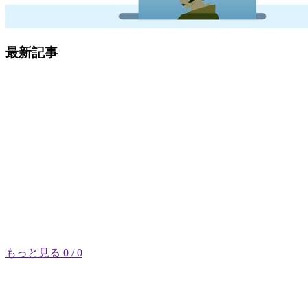
最新記事
もっと見る
0
/ 0