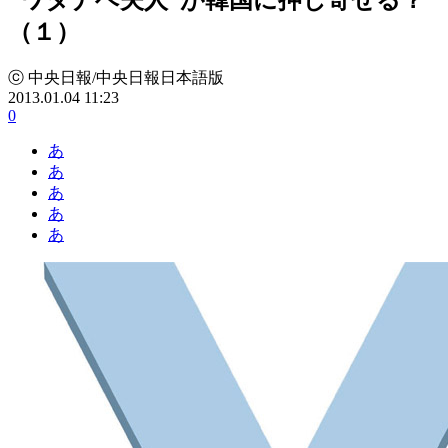
（１）
ⓒ 中央日報/中央日報日本語版
2013.01.04 11:23
0
あ
あ
あ
あ
あ