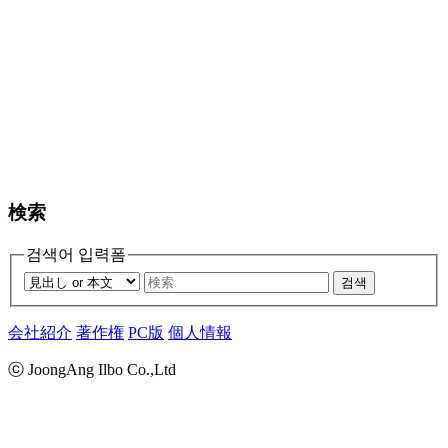
検索
검색어 입력폼
검색
会社紹介
著作権
PC版
個人情報
ⓒ JoongAng Ilbo Co.,Ltd