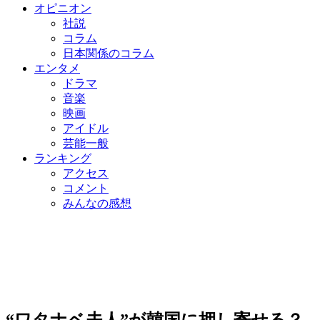
オピニオン
社説
コラム
日本関係のコラム
エンタメ
ドラマ
音楽
映画
アイドル
芸能一般
ランキング
アクセス
コメント
みんなの感想
“ワタナベ夫人”が韓国に押し寄せる？