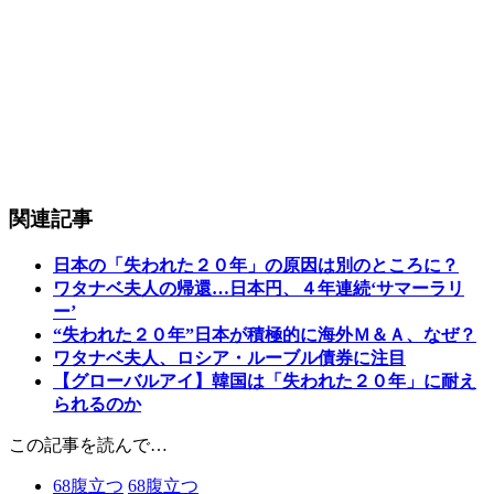
関連記事
日本の「失われた２０年」の原因は別のところに？
ワタナベ夫人の帰還…日本円、４年連続‘サマーラリ
ー’
“失われた２０年”日本が積極的に海外Ｍ＆Ａ、なぜ？
ワタナベ夫人、ロシア・ルーブル債券に注目
【グローバルアイ】韓国は「失われた２０年」に耐え
られるのか
この記事を読んで…
68
腹立つ
68
腹立つ