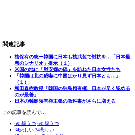
関連記事
核保有の統一韓国に日本も核武装で対抗を…「日本最
悪のシナリオ」提示（１）
米国の地に「慰安婦の碑」を訪ねた日本女性たち
「韓国は北の威嚇に中国ばかり見ず日本とも…」
（１）
和田春樹教授「韓国の独島領有権、日本が早く認める
のが最善」
日本の独島領有権主張の教科書がさらに増える
この記事を読んで…
695
腹立つ
695
腹立つ
34
悲しい
34
悲しい