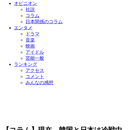
オピニオン
社説
コラム
日本関係のコラム
エンタメ
ドラマ
音楽
映画
アイドル
芸能一般
ランキング
アクセス
コメント
みんなの感想
【コラム】現在、韓国と日本は冷戦中