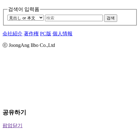
검색어 입력폼
검색
会社紹介
著作権
PC版
個人情報
ⓒ JoongAng Ilbo Co.,Ltd
공유하기
팝업닫기