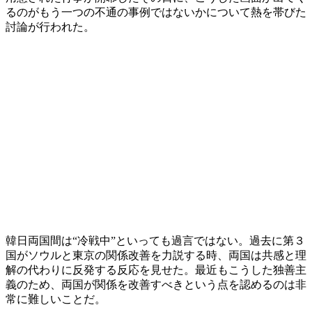
るのがもう一つの不通の事例ではないかについて熱を帯びた
討論が行われた。
韓日両国間は“冷戦中”といっても過言ではない。過去に第３
国がソウルと東京の関係改善を力説する時、両国は共感と理
解の代わりに反発する反応を見せた。最近もこうした独善主
義のため、両国が関係を改善すべきという点を認めるのは非
常に難しいことだ。