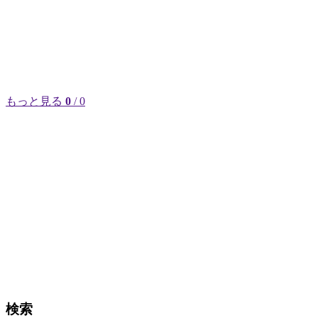
もっと見る
0
/ 0
検索