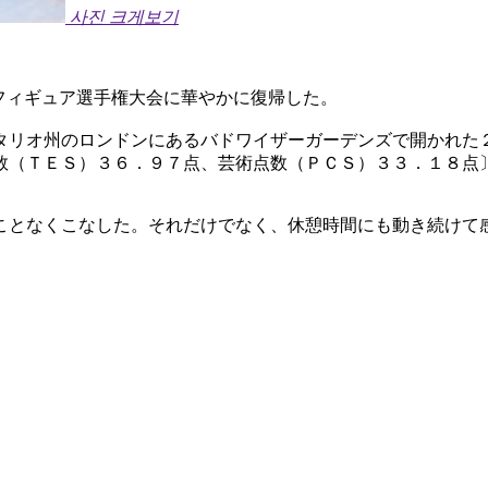
사진 크게보기
フィギュア選手権大会に華やかに復帰した。
タリオ州のロンドンにあるバドワイザーガーデンズで開かれた
数（ＴＥＳ）３６．９７点、芸術点数（ＰＣＳ）３３．１８点
ことなくこなした。それだけでなく、休憩時間にも動き続けて