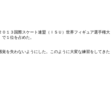
２０１３国際スケート連盟（ＩＳＵ）世界フィギュア選手権大
〕で１位を占めた。
感覚を失わないようにした。このように大変な練習をしてきた