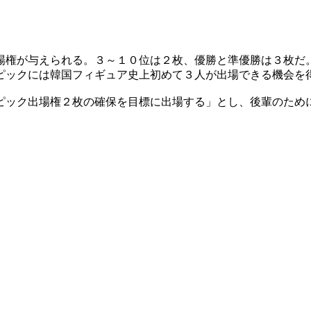
場権が与えられる。３～１０位は２枚、優勝と準優勝は３枚だ
ピックには韓国フィギュア史上初めて３人が出場できる機会を
ピック出場権２枚の確保を目標に出場する」とし、後輩のため