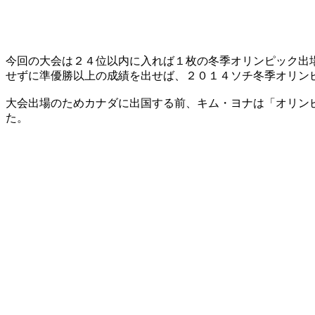
今回の大会は２４位以内に入れば１枚の冬季オリンピック出
せずに準優勝以上の成績を出せば、２０１４ソチ冬季オリン
大会出場のためカナダに出国する前、キム・ヨナは「オリン
た。