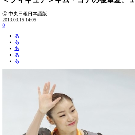
ⓒ 中央日報日本語版
2013.03.15 14:05
0
あ
あ
あ
あ
あ