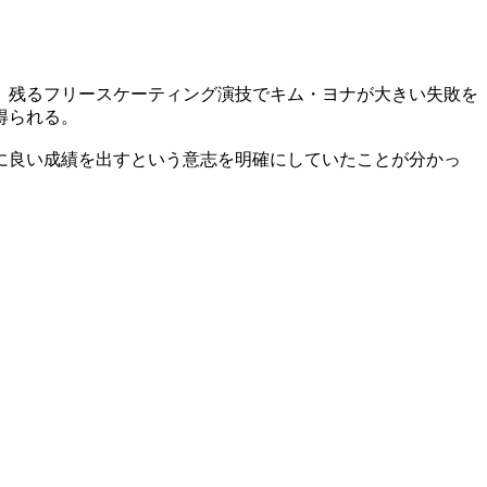
。残るフリースケーティング演技でキム・ヨナが大きい失敗を
得られる。
に良い成績を出すという意志を明確にしていたことが分かっ