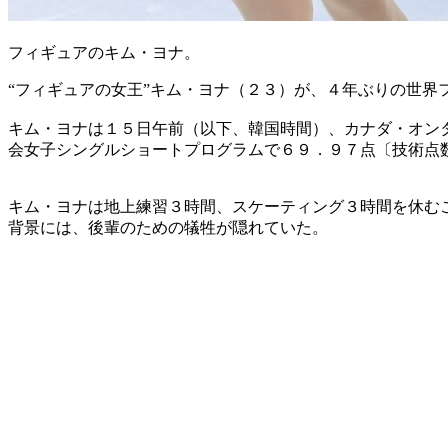
フィギュアのキム・ヨナ。
“フィギュアの女王”キム・ヨナ（２３）が、４年ぶりの世界
キム・ヨナは１５日午前（以下、韓国時間）、カナダ・オン
会女子シングルショートプログラムで６９．９７点〔技術点
キム・ヨナは地上練習３時間、スケーティング３時間を休む
背景には、後輩のための犠牲が隠れていた。