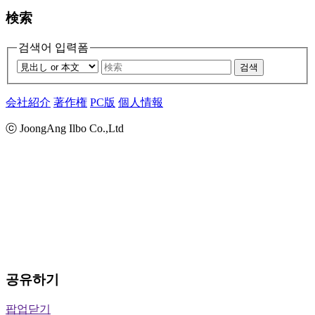
検索
검색어 입력폼
검색
会社紹介
著作権
PC版
個人情報
ⓒ JoongAng Ilbo Co.,Ltd
공유하기
팝업닫기