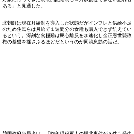
ある」と見通した。
北朝鮮は現在月給制を導入した状態だがインフレと供給不足
のため住民らは月給で１週間分の食糧も購入できず飢えてい
るという。深刻な食糧難は民心離反を加速化し金正恩世襲政
権の基盤を揺さぶるほどだというのが同消息筋の話だ。
韓国政府当局者は、「昨年現役軍人の脱北事件が３件も発生