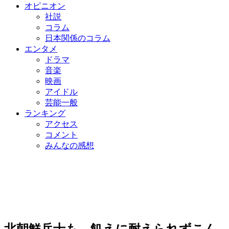
オピニオン
社説
コラム
日本関係のコラム
エンタメ
ドラマ
音楽
映画
アイドル
芸能一般
ランキング
アクセス
コメント
みんなの感想
北朝鮮兵士も…飢えに耐えられずこん