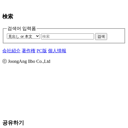
検索
검색어 입력폼
검색
会社紹介
著作権
PC版
個人情報
ⓒ JoongAng Ilbo Co.,Ltd
공유하기