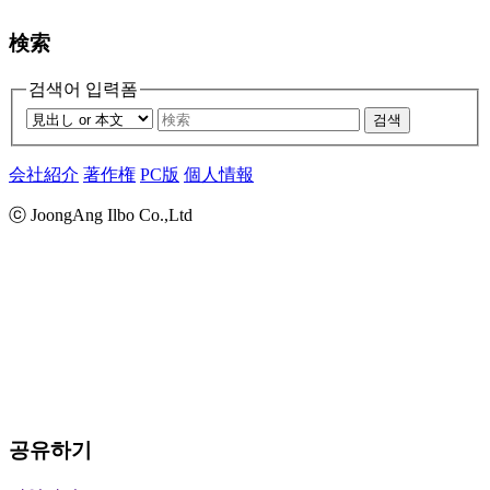
検索
검색어 입력폼
검색
会社紹介
著作権
PC版
個人情報
ⓒ JoongAng Ilbo Co.,Ltd
공유하기