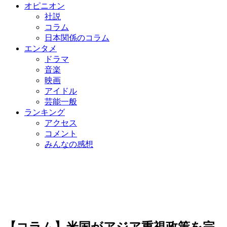
オピニオン
社説
コラム
日本関係のコラム
エンタメ
ドラマ
音楽
映画
アイドル
芸能一般
ランキング
アクセス
コメント
みんなの感想
【コラム】米国がアジア重視政策を完