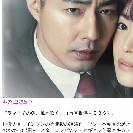
사진 크게보기
ドラマ『その冬、風が吹く』（写真提供＝ＳＢＳ）。
俳優チョ・インソンの除隊後の復帰作、ソン・ヘギョの磨き
のかかった演技、スターコンビのノ・ヒギョン作家とキム・