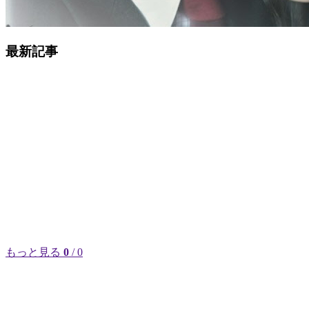
最新記事
もっと見る
0
/ 0