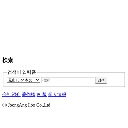
検索
검색어 입력폼
검색
会社紹介
著作権
PC版
個人情報
ⓒ JoongAng Ilbo Co.,Ltd