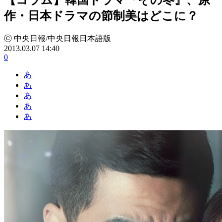
作・日本ドラマの節制美はどこに？
ⓒ 中央日報/中央日報日本語版
2013.03.07 14:40
0
あ
あ
あ
あ
あ