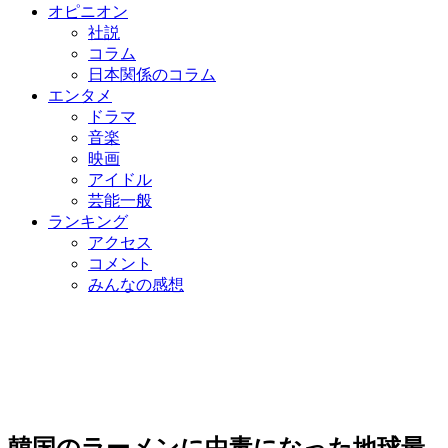
オピニオン
社説
コラム
日本関係のコラム
エンタメ
ドラマ
音楽
映画
アイドル
芸能一般
ランキング
アクセス
コメント
みんなの感想
韓国のラーメンに中毒になった地球最