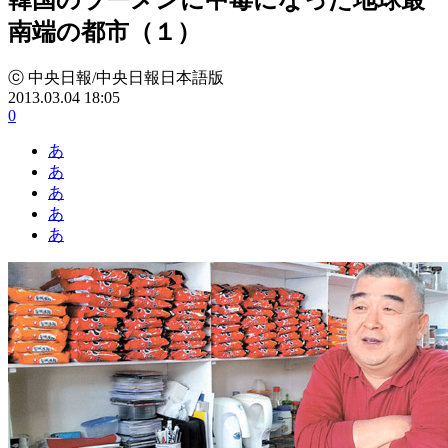
南端の都市（１）
ⓒ 中央日報/中央日報日本語版
2013.03.04 18:05
0
あ
あ
あ
あ
あ