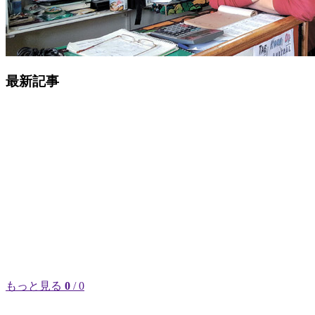
最新記事
もっと見る
0
/ 0