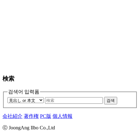
検索
검색어 입력폼
검색
会社紹介
著作権
PC版
個人情報
ⓒ JoongAng Ilbo Co.,Ltd