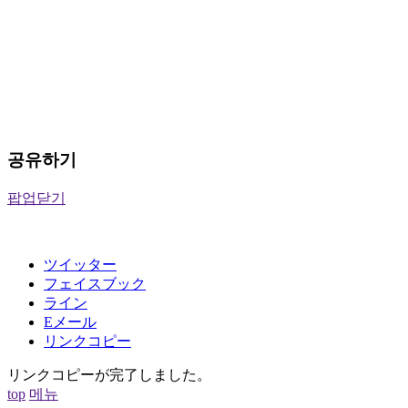
공유하기
팝업닫기
ツイッター
フェイスブック
ライン
Eメール
リンクコピー
リンクコピーが完了しました。
top
메뉴