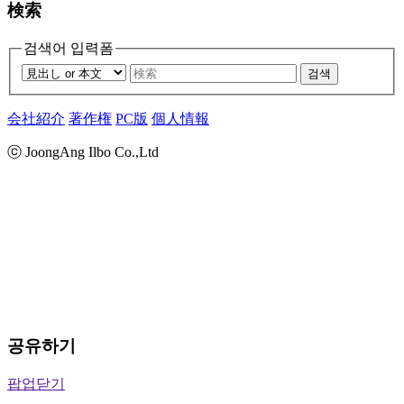
検索
검색어 입력폼
검색
会社紹介
著作権
PC版
個人情報
ⓒ JoongAng Ilbo Co.,Ltd
공유하기
팝업닫기