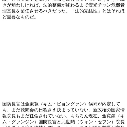
きが煩わしければ、法的整備が終わるまで安光チャン危機管
理室長を留任させるべきだった。「法的完結性」とはそれほ
ど重要なものだ。
国防長官は金秉寛（キム・ビョングァン）候補が内定して
も、まだ聴聞会の日程さえ決まっていない。新政権の国家情
報院長もまだ任命されていない。もちろん現在、金寛鎮（キ
ム・グァンジン）国防長官と元世勲（ウォン・セフン）院長