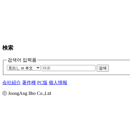
検索
검색어 입력폼
검색
会社紹介
著作権
PC版
個人情報
ⓒ JoongAng Ilbo Co.,Ltd