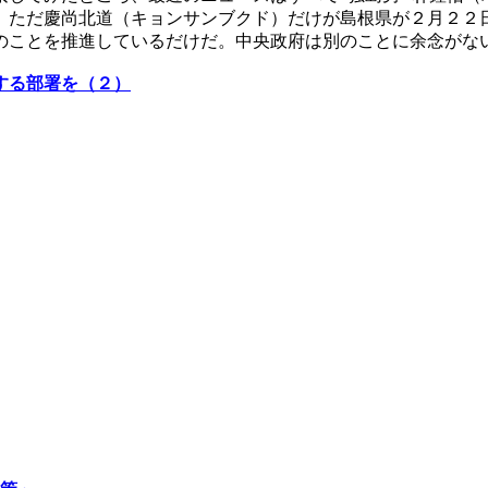
。ただ慶尚北道（キョンサンブクド）だけが島根県が２月２２
のことを推進しているだけだ。中央政府は別のことに余念がな
する部署を（２）