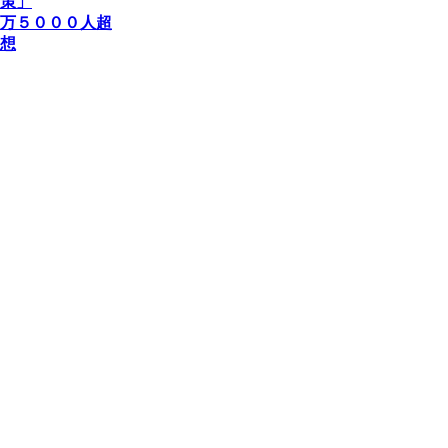
策」
万５０００人超
想