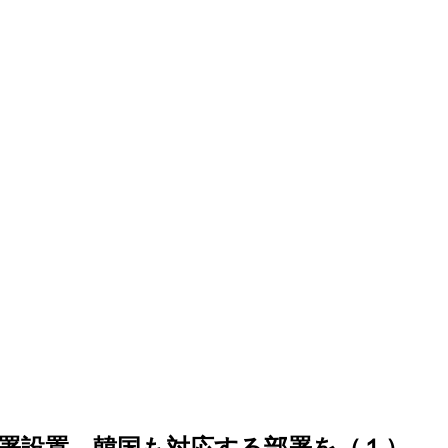
署設置…韓国も対応する部署を（１）