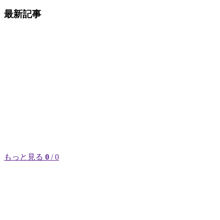
最新記事
もっと見る
0
/ 0