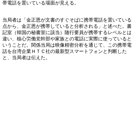
帯電話を置いている場面が見える。
当局者は「金正恩が文書のすぐそばに携帯電話を置いている
点から、金正恩が携帯していると分析される」と述べた。書
記室（韓国の秘書室に該当）随行要員が携帯するレベルとは
違い、核心労働党幹部や家族との電話に実際に使っていると
いうことだ。関係当局は映像精密分析を通じて、この携帯電
話を台湾企業ＨＴＣ社の最新型スマートフォンと判断した
と、当局者は伝えた。