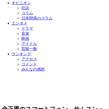
オピニオン
社説
コラム
日本関係のコラム
エンタメ
ドラマ
音楽
映画
アイドル
芸能一般
ランキング
アクセス
コメント
みんなの感想
金正恩のスマートフォン、サムスン・