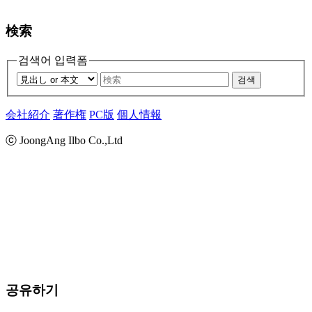
検索
검색어 입력폼
검색
会社紹介
著作権
PC版
個人情報
ⓒ JoongAng Ilbo Co.,Ltd
공유하기