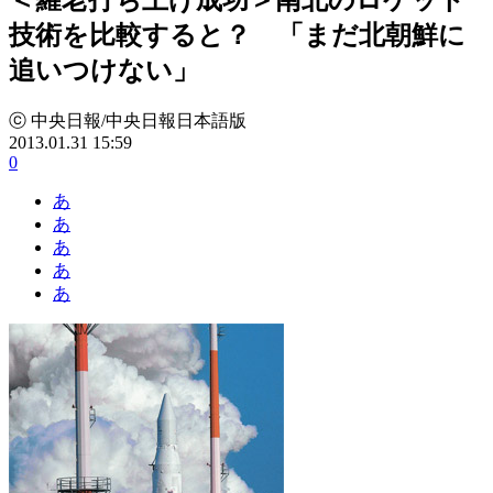
技術を比較すると？ 「まだ北朝鮮に
追いつけない」
ⓒ 中央日報/中央日報日本語版
2013.01.31 15:59
0
あ
あ
あ
あ
あ