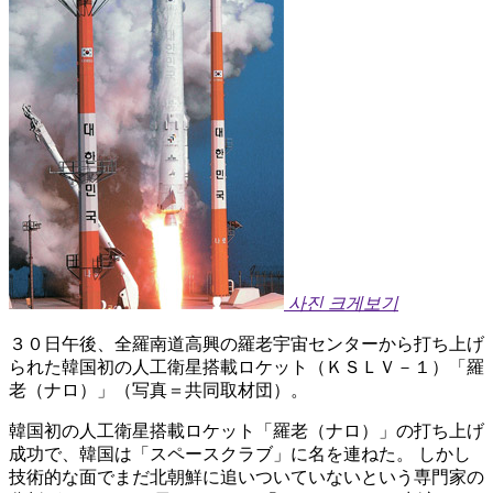
사진 크게보기
３０日午後、全羅南道高興の羅老宇宙センターから打ち上げ
られた韓国初の人工衛星搭載ロケット（ＫＳＬＶ－１）「羅
老（ナロ）」（写真＝共同取材団）。
韓国初の人工衛星搭載ロケット「羅老（ナロ）」の打ち上げ
成功で、韓国は「スペースクラブ」に名を連ねた。 しかし
技術的な面でまだ北朝鮮に追いついていないという専門家の