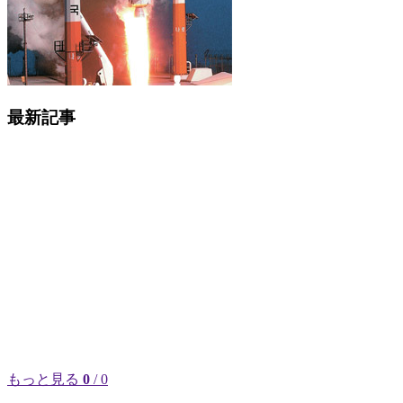
最新記事
もっと見る
0
/ 0