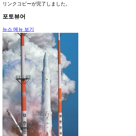
リンクコピーが完了しました。
포토뷰어
뉴스 메뉴 보기