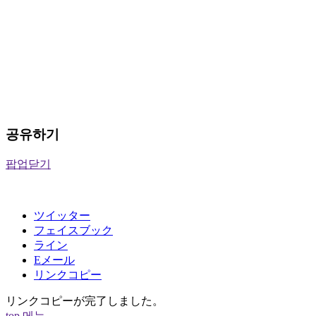
공유하기
팝업닫기
ツイッター
フェイスブック
ライン
Eメール
リンクコピー
リンクコピーが完了しました。
top
메뉴