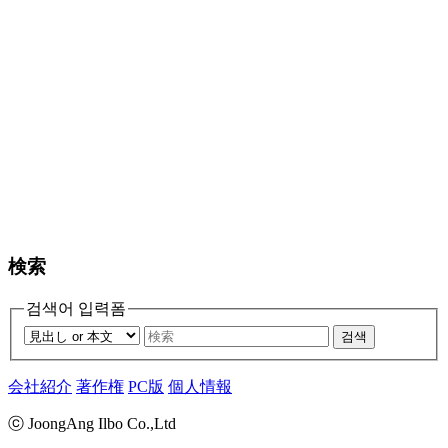
検索
검색어 입력폼
검색
会社紹介
著作権
PC版
個人情報
ⓒ JoongAng Ilbo Co.,Ltd