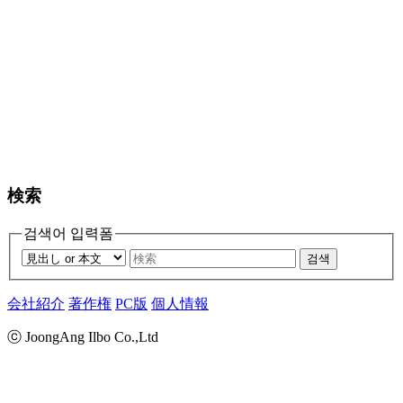
検索
검색어 입력폼
검색
会社紹介
著作権
PC版
個人情報
ⓒ JoongAng Ilbo Co.,Ltd