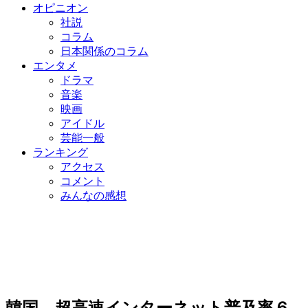
オピニオン
社説
コラム
日本関係のコラム
エンタメ
ドラマ
音楽
映画
アイドル
芸能一般
ランキング
アクセス
コメント
みんなの感想
韓国、超高速インターネット普及率６