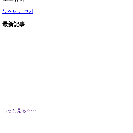
뉴스 메뉴 보기
最新記事
もっと見る
0
/ 0