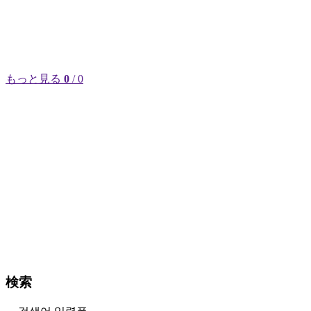
もっと見る
0
/ 0
検索