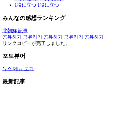
1
役に立つ
1
役に立つ
みんなの感想ランキング
北朝鮮 記事
공유하기
공유하기
공유하기
공유하기
공유하기
リンクコピーが完了しました。
포토뷰어
뉴스 메뉴 보기
最新記事