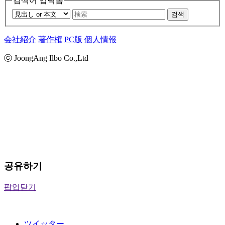
검색어 입력폼
검색
会社紹介
著作権
PC版
個人情報
ⓒ JoongAng Ilbo Co.,Ltd
공유하기
팝업닫기
ツイッター