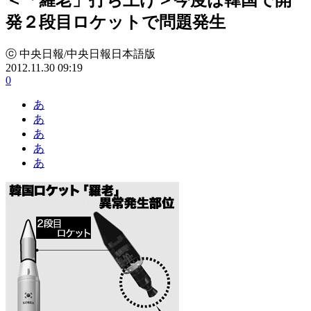
発２段目ロケットで問題発生
ⓒ 中央日報/中央日報日本語版
2012.11.30 09:19
0
あ
あ
あ
あ
あ