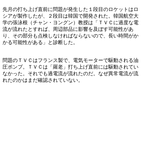
先月の打ち上げ直前に問題が発生した１段目のロケットはロ
シアが製作したが、２段目は韓国で開発された。韓国航空大
学の張泳根（チャン・ヨングン）教授は「ＴＶＣに過度な電
流が流れたとすれば、周辺部品に影響を及ぼす可能性があ
り、その部分も点検しなければならないので、長い時間がか
かる可能性がある」と診断した。
問題のＴＶＣはフランス製で、電気モーターで駆動される油
圧ポンプ。ＴＶＣは「羅老」打ち上げ直前には駆動されてい
なかった。それでも過電流が流れたのだ。なぜ異常電流が流
れたのかはまだ確認されていない。