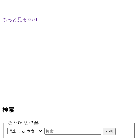
もっと見る
0
/ 0
検索
검색어 입력폼
검색