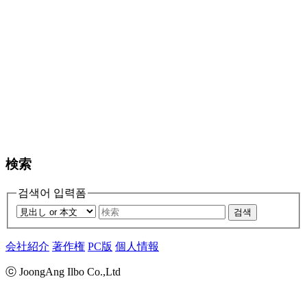
検索
검색어 입력폼
검색
会社紹介
著作権
PC版
個人情報
ⓒ JoongAng Ilbo Co.,Ltd