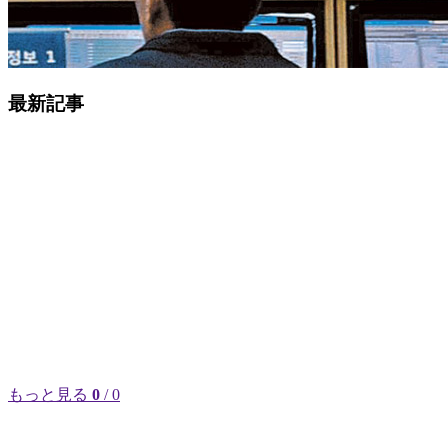
最新記事
もっと見る
0
/ 0