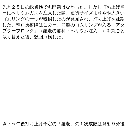
先月２５日の総点検でも問題はなかった。しかし打ち上げ当
日にヘリウムガスを注入した際、硬貨サイズよりやや大きい
ゴムリングの一つが破損したのが発見され、打ち上げを延期
した。韓ロ技術陣はこの日、問題のゴムリングが入る「アダ
プターブロック」（羅老の燃料・ヘリウム注入口）を丸ごと
取り替えた後、数回点検した。
きょう午後打ち上げ予定の「羅老」の１次成敗は発射９分後