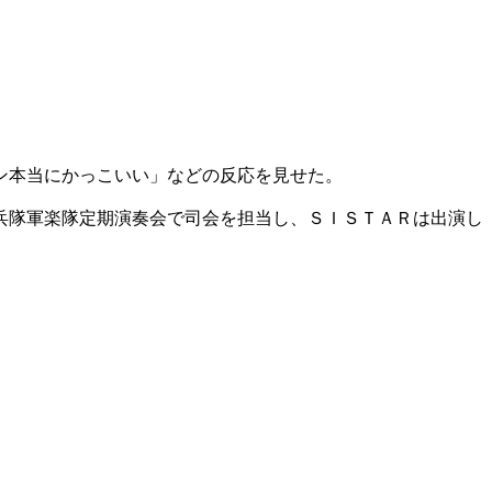
ン本当にかっこいい」などの反応を見せた。
兵隊軍楽隊定期演奏会で司会を担当し、ＳＩＳＴＡＲは出演し