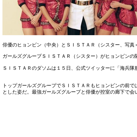
俳優のヒョンビン（中央）とＳＩＳＴＡＲ（シスター、写真
ガールズグループＳＩＳＴＡＲ（シスター）がヒョンビンの
ＳＩＳＴＡＲのダソムは１５日、公式ツイッターに「海兵隊
トップガールズグループでＳＩＳＴＡＲもヒョンビンの前で
とした姿だ。最強ガールズグループと俳優が控室の廊下で会