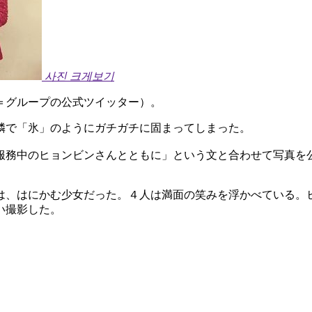
사진 크게보기
＝グループの公式ツイッター）。
隣で「氷」のようにガチガチに固まってしまった。
服務中のヒョンビンさんとともに」という文と合わせて写真を
は、はにかむ少女だった。４人は満面の笑みを浮かべている。
い撮影した。