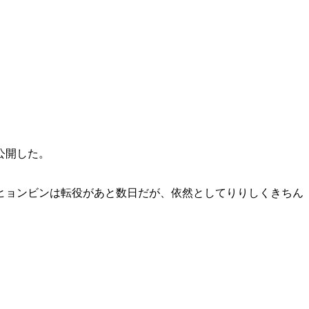
公開した。
ヒョンビンは転役があと数日だが、依然としてりりしくきちん