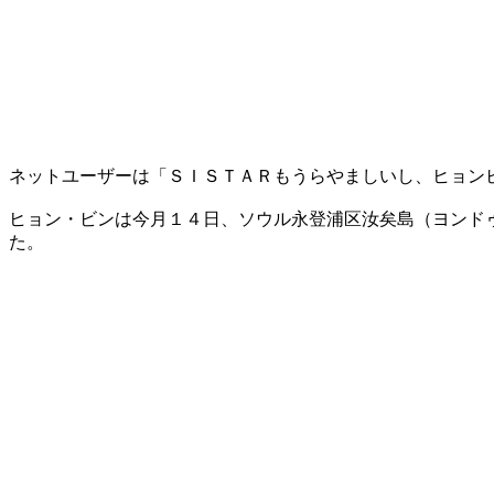
ネットユーザーは「ＳＩＳＴＡＲもうらやましいし、ヒョン
ヒョン・ビンは今月１４日、ソウル永登浦区汝矣島（ヨンド
た。