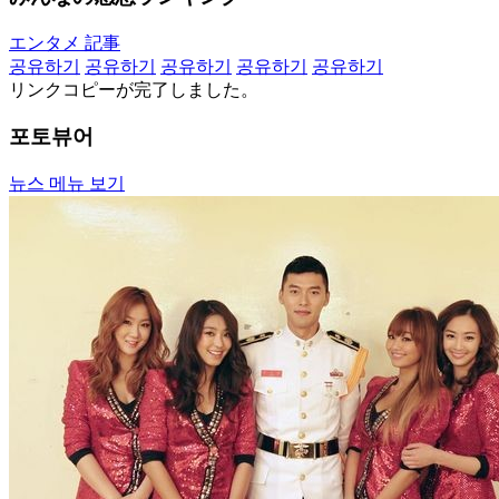
エンタメ 記事
공유하기
공유하기
공유하기
공유하기
공유하기
リンクコピーが完了しました。
포토뷰어
뉴스 메뉴 보기