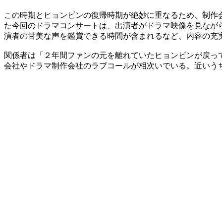
この時期とヒョンビンの復帰時期が絶妙に重なるため、制作
た今回のドラマコンサートは、出演者がドラマ映像を見なが
演者の甘美な声を鑑賞できる時間が含まれるなど、内容の充
関係者は「２年間ファンの元を離れていたヒョンビンが戻っ
会社やドラマ制作会社のラブコールが相次いでいる。近いう