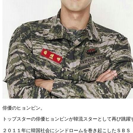
俳優のヒョンビン。
トップスターの俳優ヒョンビンが韓流スターとして再び跳躍
２０１１年に韓国社会にシンドロームを巻き起こしたＳＢＳ