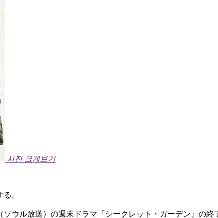
사진 크게보기
する。
（ソウル放送）の週末ドラマ『シークレット・ガーデン』の終