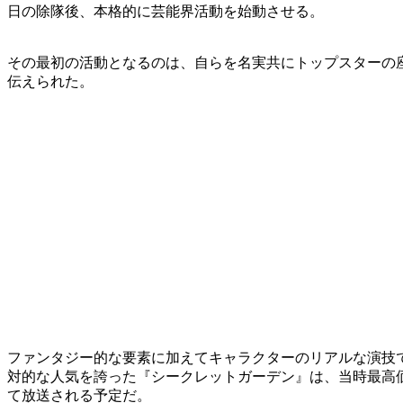
日の除隊後、本格的に芸能界活動を始動させる。
その最初の活動となるのは、自らを名実共にトップスターの
伝えられた。
ファンタジー的な要素に加えてキャラクターのリアルな演技
対的な人気を誇った『シークレットガーデン』は、当時最高
て放送される予定だ。