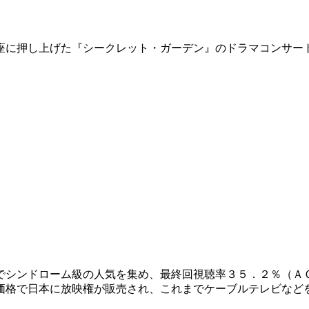
座に押し上げた『シークレット・ガーデン』のドラマコンサー
でシンドローム級の人気を集め、最終回視聴率３５．２％（Ａ
価格で日本に放映権が販売され、これまでケーブルテレビなど