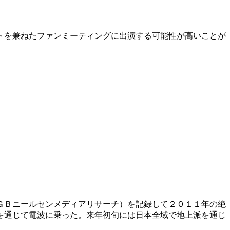
トを兼ねたファンミーティングに出演する可能性が高いことが
ＧＢニールセンメディアリサーチ）を記録して２０１１年の絶
を通じて電波に乗った。来年初旬には日本全域で地上派を通じ