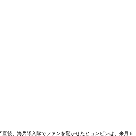
了直後、海兵隊入隊でファンを驚かせたヒョンビンは、来月６