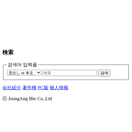
検索
검색어 입력폼
검색
会社紹介
著作権
PC版
個人情報
ⓒ JoongAng Ilbo Co.,Ltd