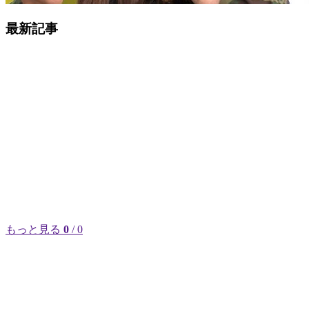
最新記事
もっと見る
0
/ 0