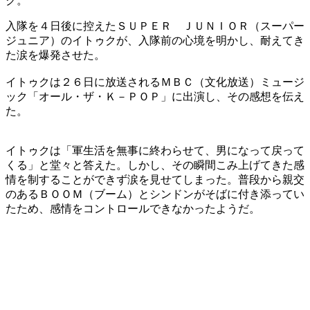
ク。
入隊を４日後に控えたＳＵＰＥＲ ＪＵＮＩＯＲ（スーパー
ジュニア）のイトゥクが、入隊前の心境を明かし、耐えてき
た涙を爆発させた。
イトゥクは２６日に放送されるＭＢＣ（文化放送）ミュージ
ック「オール・ザ・Ｋ－ＰＯＰ」に出演し、その感想を伝え
た。
イトゥクは「軍生活を無事に終わらせて、男になって戻って
くる」と堂々と答えた。しかし、その瞬間こみ上げてきた感
情を制することができず涙を見せてしまった。普段から親交
のあるＢＯＯＭ（ブーム）とシンドンがそばに付き添ってい
たため、感情をコントロールできなかったようだ。