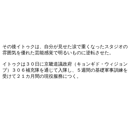
その後イトゥクは、自分が見せた涙で重くなったスタジオの
雰囲気を優れた芸能感覚で明るいものに逆転させた。
イトゥクは３０日に京畿道議政府（キョンギド・ウィジョン
ブ）３０６補充隊を通じて入隊し、５週間の基礎軍事訓練を
受けて２１カ月間の現役服務につく。