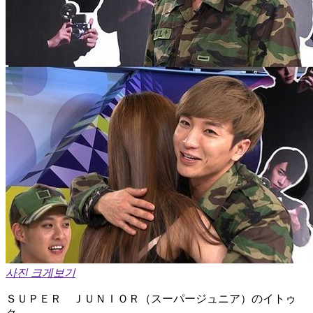
사진 크게보기
ＳＵＰＥＲ ＪＵＮＩＯＲ（スーパージュニア）のイトゥ