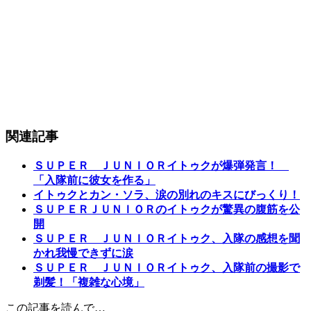
関連記事
ＳＵＰＥＲ ＪＵＮＩＯＲイトゥクが爆弾発言！
「入隊前に彼女を作る」
イトゥクとカン・ソラ、涙の別れのキスにびっくり！
ＳＵＰＥＲＪＵＮＩＯＲのイトゥクが驚異の腹筋を公
開
ＳＵＰＥＲ ＪＵＮＩＯＲイトゥク、入隊の感想を聞
かれ我慢できずに涙
ＳＵＰＥＲ ＪＵＮＩＯＲイトゥク、入隊前の撮影で
剃髪！「複雑な心境」
この記事を読んで…