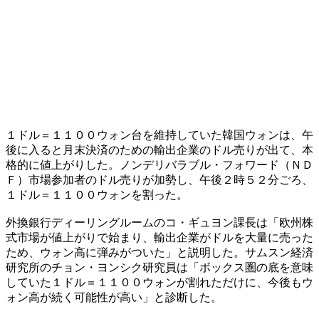
１ドル＝１１００ウォン台を維持していた韓国ウォンは、午
後に入ると月末決済のための輸出企業のドル売りが出て、本
格的に値上がりした。ノンデリバラブル・フォワード（ＮＤ
Ｆ）市場参加者のドル売りが加勢し、午後２時５２分ごろ、
１ドル＝１１００ウォンを割った。
外換銀行ディーリングルームのコ・ギュヨン課長は「欧州株
式市場が値上がりで始まり、輸出企業がドルを大量に売った
ため、ウォン高に弾みがついた」と説明した。サムスン経済
研究所のチョン・ヨンシク研究員は「ボックス圏の底を意味
していた１ドル＝１１００ウォンが割れただけに、今後もウ
ォン高が続く可能性が高い」と診断した。