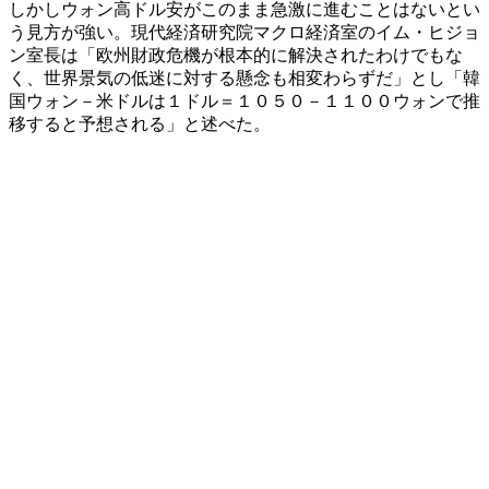
しかしウォン高ドル安がこのまま急激に進むことはないとい
う見方が強い。現代経済研究院マクロ経済室のイム・ヒジョ
ン室長は「欧州財政危機が根本的に解決されたわけでもな
く、世界景気の低迷に対する懸念も相変わらずだ」とし「韓
国ウォン－米ドルは１ドル＝１０５０－１１００ウォンで推
移すると予想される」と述べた。