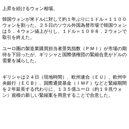
上昇を続けるウォン相場。
韓国ウォンが米ドルに対して約１年ぶりに１ドル＝１１００
ウォンを割った。２５日のソウル外国為替市場で韓国ウォン
は５．４ウォン値上がりし、１ドル＝１０９８．２ウォンで
取引を終えた。
ユーロ圏の製造業購買担当者景気指数（ＰＭＩ）が市場の期
待を下回ったが、ギリシャと国際債権団の緊縮合意がドルの
需要を減らした。
ギリシャは２４日（現地時間）、欧州連合（ＥＵ）、欧州中
央銀行（ＥＣＢ）、国際通貨基金（ＩＭＦ）などと緊縮期間
を２年延長する代わりに、１３５億ユーロ（約１９兆ウォ
ン）規模の新しい緊縮案を用意することで合意した。