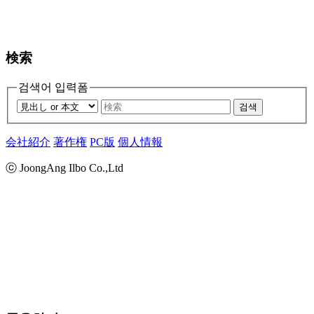
検索
검색어 입력폼
검색
会社紹介
著作権
PC版
個人情報
ⓒ JoongAng Ilbo Co.,Ltd