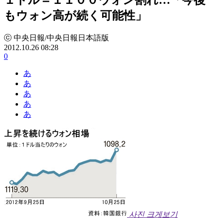
もウォン高が続く可能性」
ⓒ 中央日報/中央日報日本語版
2012.10.26 08:28
0
あ
あ
あ
あ
あ
사진 크게보기