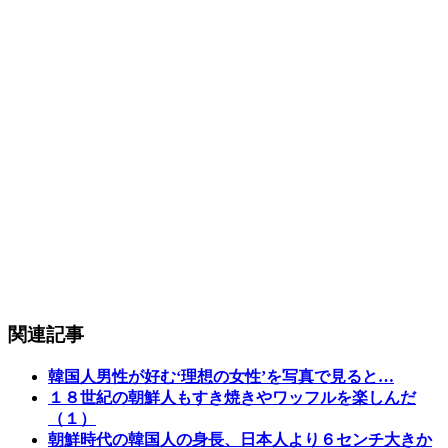
関連記事
韓国人男性が好む‘理想の女性’を写真で見ると…
１８世紀の朝鮮人もすき焼きやワッフルを楽しんだ
（１）
朝鮮時代の韓国人の身長、日本人より６センチ大きか