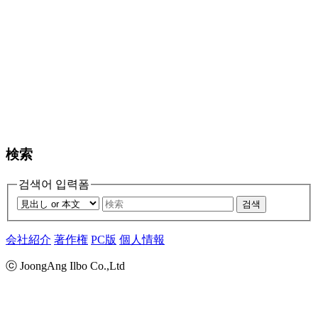
検索
검색어 입력폼
검색
会社紹介
著作権
PC版
個人情報
ⓒ JoongAng Ilbo Co.,Ltd