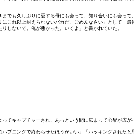
きまでも久しぶりに愛する母にも会って、知り合いにも会って
りにこれ以上耐えられないバカだ。ごめんなさい」として「最
たりしないで。俺が悪かった。いくよ」と書かれていた。
よってキャプチャーされ、あっという間に広まって心配が広が
のハプニングで終わらせたほうがいい」「ハッキングされたと