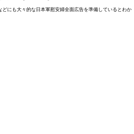
などにも大々的な日本軍慰安婦全面広告を準備しているとわか