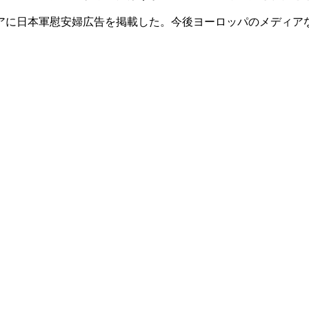
アに日本軍慰安婦広告を掲載した。今後ヨーロッパのメディア