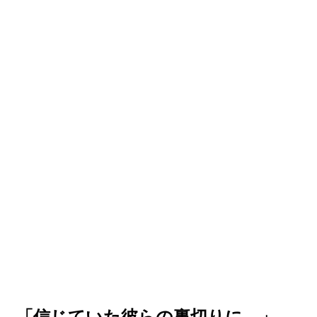
 「信じていた彼らの裏切りに…」