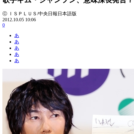
ⓒ ＩＳＰＬＵＳ/中央日報日本語版
2012.10.05 10:06
0
あ
あ
あ
あ
あ