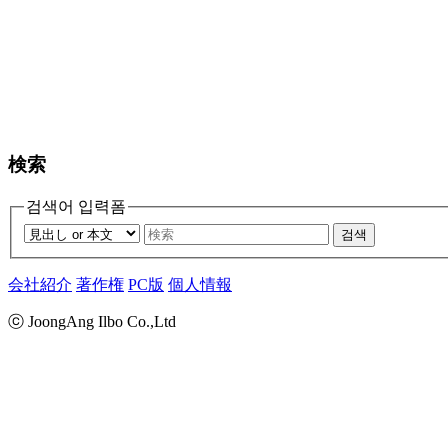
検索
검색어 입력폼
검색
会社紹介
著作権
PC版
個人情報
ⓒ JoongAng Ilbo Co.,Ltd