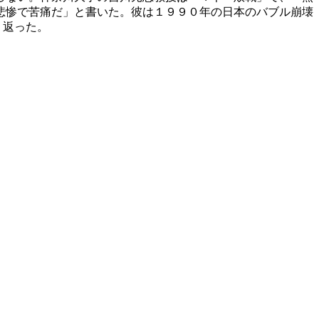
悲惨で苦痛だ」と書いた。彼は１９９０年の日本のバブル崩壊
り返った。