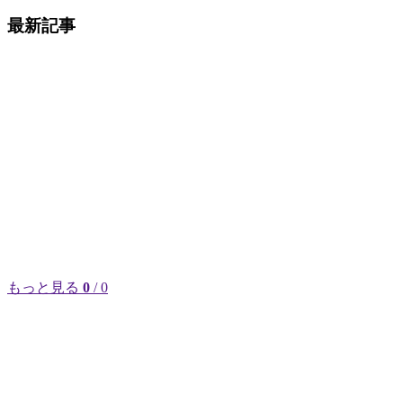
最新記事
もっと見る
0
/ 0