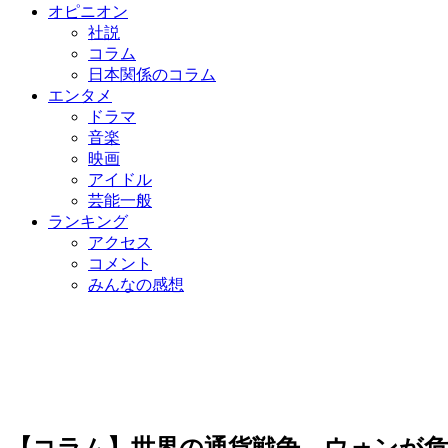
オピニオン
社説
コラム
日本関係のコラム
エンタメ
ドラマ
音楽
映画
アイドル
芸能一般
ランキング
アクセス
コメント
みんなの感想
【コラム】世界の通貨戦争、ウォンが危