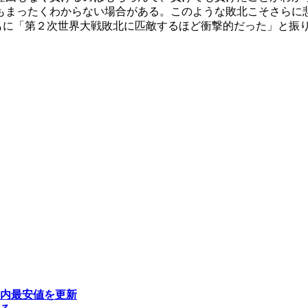
もまったくわからない場合がある。このような敗北こそさらに
ともに「第２次世界大戦敗北に匹敵するほど衝撃的だった」と振
年内最安値を更新