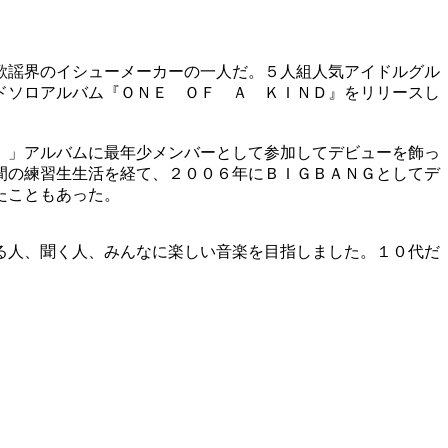
歌謡界のイシューメーカーの一人だ。５人組人気アイドルグル
ドソロアルバム『ＯＮＥ ＯＦ Ａ ＫＩＮＤ』をリリースし
）」アルバムに最年少メンバーとして参加してデビューを飾っ
間の練習生生活を経て、２００６年にＢＩＧＢＡＮＧとしてデ
たこともあった。
る人、聞く人、みんなに楽しい音楽を目指しました。１０代だ