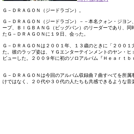
Ｇ－ＤＲＡＧＯＮ（ジードラゴン）。
Ｇ－ＤＲＡＧＯＮ（ジードラゴン）－－本名クォン・ジヨン
ープ、ＢＩＧＢＡＮＧ（ビッグバン）のリーダーであり、同
たＧ－ＤＲＡＧＯＮに１９日、会った。
Ｇ－ＤＲＡＧＯＮは２００１年、１３歳のときに「２００１
た。彼のラップ姿は、ＹＧエンターテインメントのヤン・ヒ
ビューした。２００９年に初のソロアルバム『Ｈｅａｒｔｂ
Ｇ－ＤＲＡＧＯＮは今回のアルバム収録曲７曲すべてを所属
けではなく、２０代や３０代の人たちも共感できるような音