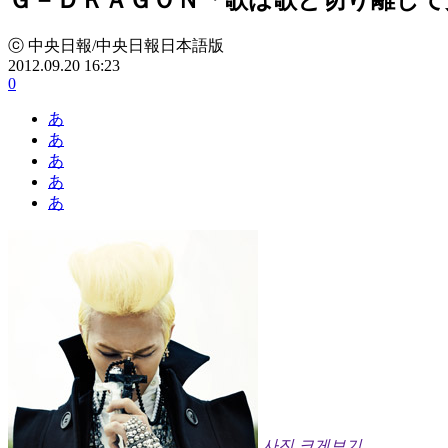
ⓒ 中央日報/中央日報日本語版
2012.09.20 16:23
0
あ
あ
あ
あ
あ
사진 크게보기