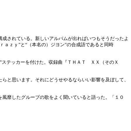
構成されている。新しいアルバムが出ればいつもそうだったよ
ａｚｙ”と“（本名の）ジヨン”の合成語であると同時
”ステッカーを付けた。収録曲『ＴＨＡＴ ＸＸ（そのＸ
たらと思います。それにどうせやるならいい影響を及ぼして、
を風靡したグループの歌をよく聞いていると語った。「１０