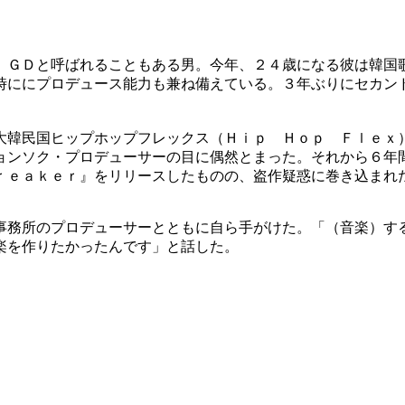
、ＧＤと呼ばれることもある男。今年、２４歳になる彼は韓国
時ににプロデュース能力も兼ね備えている。３年ぶりにセカン
大韓民国ヒップホップフレックス（Ｈｉｐ Ｈｏｐ Ｆｌｅｘ
ョンソク・プロデューサーの目に偶然とまった。それから６年
ｒｅａｋｅｒ』をリリースしたものの、盗作疑惑に巻き込まれ
事務所のプロデューサーとともに自ら手がけた。「（音楽）す
楽を作りたかったんです」と話した。