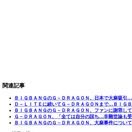
関連記事
ＢＩＧＢＡＮＧのＧ－ＤＲＡＧＯＮ、日本で大麻吸引…
Ｄ－ＬＩＴＥに続いてＧ－ＤＲＡＧＯＮまで…ＢＩＧＢ
ＢＩＧＢＡＮＧのＧ－ＤＲＡＧＯＮ、ファンに謝罪して
Ｇ－ＤＲＡＧＯＮ、「全ては自分の誤ち…非難世論も受
ＢＩＧＢＡＮＧのＧ－ＤＲＡＧＯＮ、大麻事件について