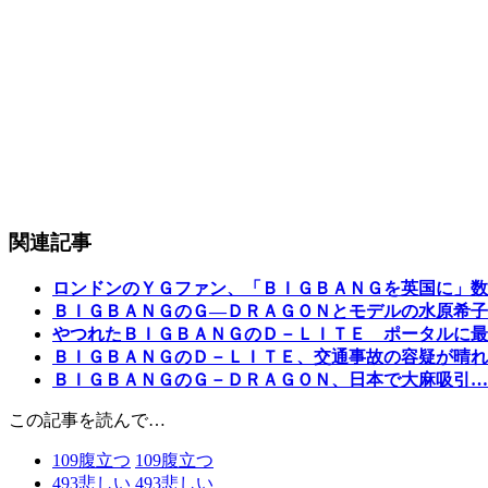
関連記事
ロンドンのＹＧファン、「ＢＩＧＢＡＮＧを英国に」数
ＢＩＧＢＡＮＧのＧ―ＤＲＡＧＯＮとモデルの水原希子
やつれたＢＩＧＢＡＮＧのＤ－ＬＩＴＥ ポータルに最
ＢＩＧＢＡＮＧのＤ－ＬＩＴＥ、交通事故の容疑が晴れ
ＢＩＧＢＡＮＧのＧ－ＤＲＡＧＯＮ、日本で大麻吸引…
この記事を読んで…
109
腹立つ
109
腹立つ
493
悲しい
493
悲しい