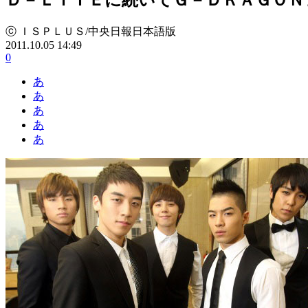
ⓒ ＩＳＰＬＵＳ/中央日報日本語版
2011.10.05 14:49
0
あ
あ
あ
あ
あ