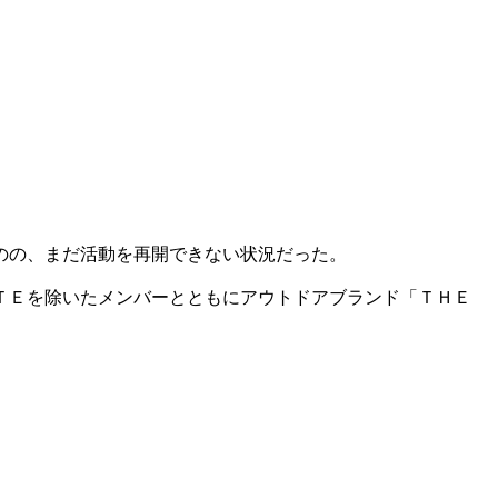
のの、まだ活動を再開できない状況だった。
ＩＴＥを除いたメンバーとともにアウトドアブランド「ＴＨＥ