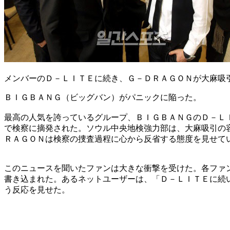
メンバーのＤ－ＬＩＴＥに続き、Ｇ－ＤＲＡＧＯＮが大麻吸
ＢＩＧＢＡＮＧ（ビッグバン）がパニックに陥った。
最高の人気を誇っているグループ、ＢＩＧＢＡＮＧのＤ－Ｌ
で検察に摘発された。ソウル中央地検強力部は、大麻吸引の
ＲＡＧＯＮは検察の捜査過程に心から反省する態度を見せて
このニュースを聞いたファンは大きな衝撃を受けた。各ファ
書き込まれた。あるネットユーザーは、「Ｄ－ＬＩＴＥに続
う反応を見せた。