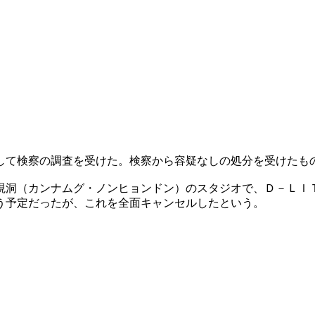
して検察の調査を受けた。検察から容疑なしの処分を受けたも
硯洞（カンナムグ・ノンヒョンドン）のスタジオで、Ｄ－Ｌ
う予定だったが、これを全面キャンセルしたという。